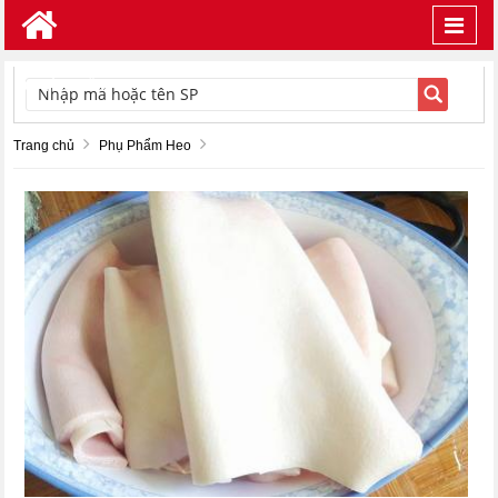
Toggl
navig
TÌM KIẾM
Trang chủ
Phụ Phẩm Heo