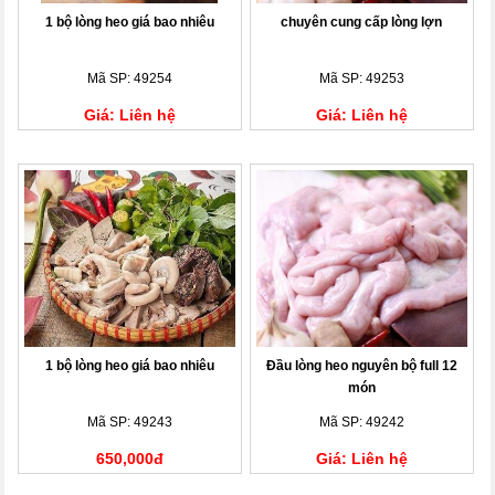
1 bộ lòng heo giá bao nhiêu
chuyên cung cấp lòng lợn
Mã SP: 49254
Mã SP: 49253
Giá: Liên hệ
Giá: Liên hệ
1 bộ lòng heo giá bao nhiêu
Đầu lòng heo nguyên bộ full 12
món
Mã SP: 49243
Mã SP: 49242
650,000đ
Giá: Liên hệ