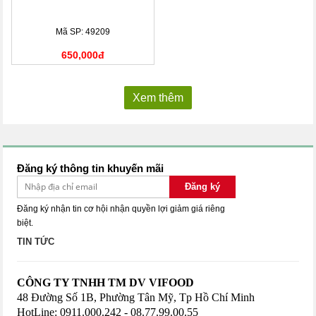
Mã SP: 49209
650,000đ
Xem thêm
Đăng ký thông tin khuyến mãi
Đăng ký
Đăng ký nhận tin cơ hội nhận quyền lợi giảm giá riêng
biệt.
TIN TỨC
CÔNG TY TNHH TM DV VIFOOD
48 Đường Số 1B, Phường Tân Mỹ, Tp Hồ Chí Minh
HotLine: 0911.000.242 - 08.77.99.00.55