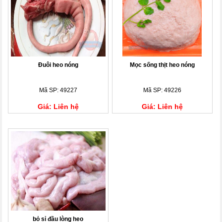
Đuôi heo nóng
Mọc sống thịt heo nóng
Mã SP: 49227
Mã SP: 49226
Giá: Liên hệ
Giá: Liên hệ
bỏ sỉ đầu lòng heo