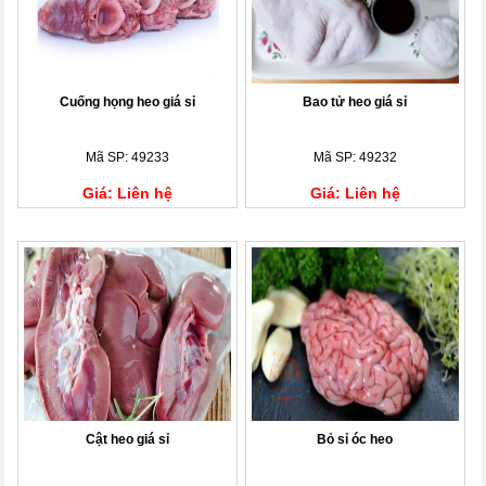
Cuống họng heo giá sỉ
Bao tử heo giá sỉ
Mã SP: 49233
Mã SP: 49232
Giá: Liên hệ
Giá: Liên hệ
Cật heo giá sỉ
Bỏ sỉ óc heo