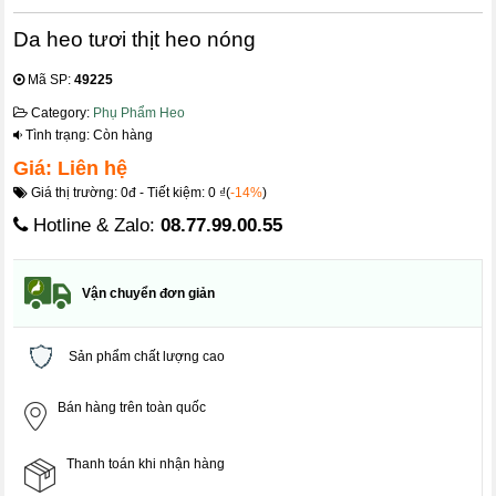
Da heo tươi thịt heo nóng
Mã SP:
49225
Category:
Phụ Phẩm Heo
Tình trạng: Còn hàng
Giá: Liên hệ
Giá thị trường: 0đ - Tiết kiệm: 0 ₫(
-14%
)
Hotline & Zalo:
08.77.99.00.55
Vận chuyển đơn giản
Sản phẩm chất lượng cao
Bán hàng trên toàn quốc
Thanh toán khi nhận hàng