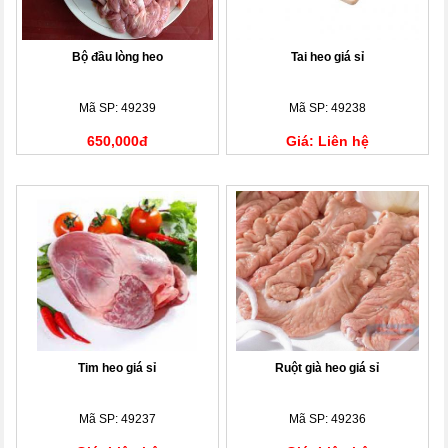
Bộ đầu lòng heo
Tai heo giá sỉ
Mã SP: 49239
Mã SP: 49238
650,000đ
Giá: Liên hệ
Tim heo giá sỉ
Ruột già heo giá sỉ
Mã SP: 49237
Mã SP: 49236