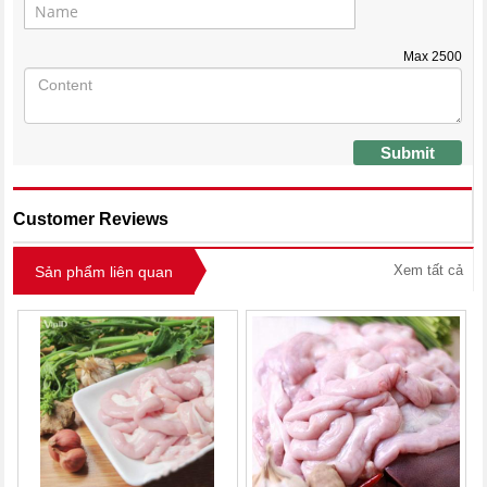
Max
2500
Submit
Customer Reviews
Xem tất cả
Sản phẩm liên quan