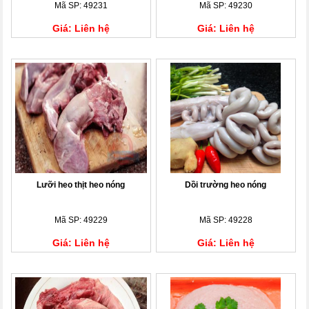
Mã SP: 49231
Mã SP: 49230
Giá: Liên hệ
Giá: Liên hệ
Lưỡi heo thịt heo nóng
Dồi trường heo nóng
Mã SP: 49229
Mã SP: 49228
Giá: Liên hệ
Giá: Liên hệ