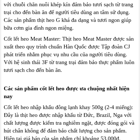
với chuỗi chăn nuôi khép kín đảm bảo tươi sạch từ trang
trại cho đến bàn ăn để người tiêu dùng an tâm sử dụng.
Các sản phẩm thịt heo G khá đa dạng và tươi ngon giúp
bữa cơm gia đình ngon miệng.
Cốt lết heo Meat Master: Thịt heo Meat Master được sản
xuất theo quy trình chuẩn Hàn Quốc được Tập đoàn CJ
phát triển nhằm phục vụ nhu cầu của người tiêu dùng.
Với hệ sinh thái 3F từ trang trại đảm bảo thực phẩm luôn
tươi sạch cho đến bàn ăn.
Các sản phẩm cốt lết heo được ưa chuộng nhất hiện
nay
Cốt lết heo nhập khẩu đông lạnh khay 500g (2-4 miếng):
Đây là thịt heo được nhập khẩu từ Đức, Brazil, Nga với
chất lượng được kiểm tra nghiêm ngặt, được đóng gói và
hút chân không để đảm bảo chất lượng cho sản phẩm.
Hiện tại giá bán của sản phẩm chỉ khoảng 53.000đ.