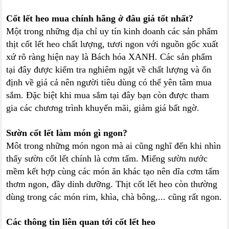
Cốt lết heo mua chính hãng ở đâu giá tốt nhất?
Một trong những địa chỉ uy tín kinh doanh các sản phẩm
thịt cốt lết heo chất lượng, tươi ngon với nguồn gốc xuất
xứ rõ ràng hiện nay là Bách hóa XANH. Các sản phẩm
tại đây được kiểm tra nghiêm ngặt về chất lượng và ổn
định về giá cả nên người tiêu dùng có thể yên tâm mua
sắm. Đặc biệt khi mua sắm tại đây bạn còn được tham
gia các chương trình khuyến mãi, giảm giá bất ngờ.
Sườn cốt lết làm món gì ngon?
Môt trong những món ngon mà ai cũng nghĩ đến khi nhìn
thấy sườn cốt lết chính là cơm tấm. Miếng sườn nước
mềm kết hợp cùng các món ăn khác tạo nên dĩa cơm tấm
thơm ngon, đầy dinh dưỡng. Thịt cốt lết heo còn thường
dùng trong các món rim, khìa, chà bông,... cũng rất ngon.
Các thông tin liên quan tới cốt lết heo