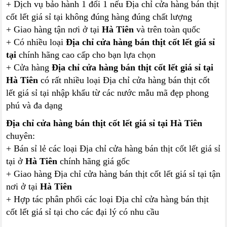
+ Dịch vụ bảo hành 1 đổi 1 nếu Địa chỉ cửa hàng bán thịt
cốt lết giá sỉ tại không đúng hàng đúng chất lượng
+ Giao hàng tận nơi ở tại
Hà Tiên
và trên toàn quốc
+ Có nhiều loại
Địa chỉ cửa hàng bán thịt cốt lết giá sỉ
tại
chính hãng cao cấp cho bạn lựa chọn
+ Cửa hàng
Địa chỉ cửa hàng bán thịt cốt lết giá sỉ tại
Hà Tiên
có rất nhiều loại Địa chỉ cửa hàng bán thịt cốt
lết giá sỉ tại nhập khẩu từ các nước mẫu mã đẹp phong
phú và đa dạng
Địa chỉ cửa hàng bán thịt cốt lết giá sỉ tại Hà Tiên
chuyên:
+ Bán sỉ lẻ các loại Địa chỉ cửa hàng bán thịt cốt lết giá sỉ
tại ở
Hà Tiên
chính hãng giá gốc
+ Giao hàng Địa chỉ cửa hàng bán thịt cốt lết giá sỉ tại tận
nơi ở tại
Hà Tiên
+ Hợp tác phân phối các loại Địa chỉ cửa hàng bán thịt
cốt lết giá sỉ tại cho các đại lý có nhu cầu