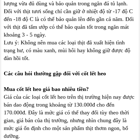
lượng vừa đủ dùng và bảo quản trong ngăn đá tủ lạnh.
Đối với thịt tươi sống chỉ cần giữ ở nhiệt độ từ -17 độ C
đến -18 độ C là có thể bảo quản lên đến gần cả năm. Đối
với thịt đã tẩm ướp có thể bảo quản tốt trong ngăn mát
khoảng 3 - 5 ngày.
Lưu ý: Không nên mua các loại thịt đã xuất hiện tình
trạng hư, có màu xanh, mùi hôi hay không giữ được độ
đàn hồi tốt.
Các câu hỏi thường gặp đối với cốt lết heo
Mua cốt lết heo giá bao nhiêu tiền?
Giá của các loại cốt lết heo trên thị trường hiện nay được
bán dao động trong khoảng từ 130.000đ cho đến
170.000đ. Đây là mức giá có thể thay đổi tùy theo thời
gian, giá bán của thị trường, nhưng nhìn chung đây là
mức giá ổn định cho một sản phẩm thịt thơm ngon, bổ
dưỡng.