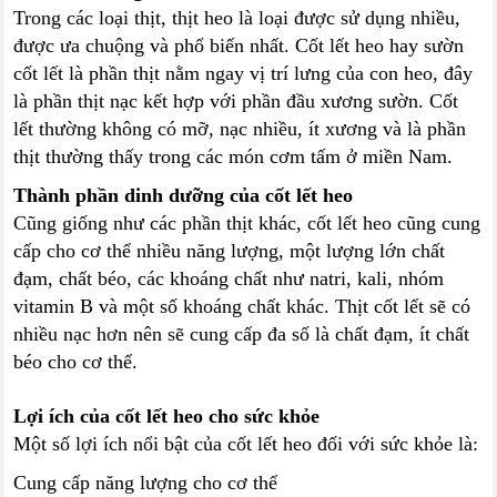
Trong các loại thịt, thịt heo là loại được sử dụng nhiều,
được ưa chuộng và phổ biến nhất. Cốt lết heo hay sườn
cốt lết là phần thịt nằm ngay vị trí lưng của con heo, đây
là phần thịt nạc kết hợp với phần đầu xương sườn. Cốt
lết thường không có mỡ, nạc nhiều, ít xương và là phần
thịt thường thấy trong các món cơm tấm ở miền Nam.
Thành phần dinh dưỡng của cốt lết heo
Cũng giống như các phần thịt khác, cốt lết heo cũng cung
cấp cho cơ thể nhiều năng lượng, một lượng lớn chất
đạm, chất béo, các khoáng chất như natri, kali, nhóm
vitamin B và một số khoáng chất khác. Thịt cốt lết sẽ có
nhiều nạc hơn nên sẽ cung cấp đa số là chất đạm, ít chất
béo cho cơ thể.
Lợi ích của cốt lết heo cho sức khỏe
Một số lợi ích nổi bật của cốt lết heo đối với sức khỏe là:
Cung cấp năng lượng cho cơ thể