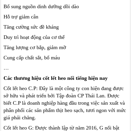
Bổ sung nguồn dinh dưỡng dồi dào
Hỗ trợ giảm cân
Tăng cường sức đề kháng
Duy trì hoạt động của cơ thể
Tăng lượng cơ bắp, giảm mỡ
Cung cấp chất sắt, bổ máu
…
Các thương hiệu cốt lết heo nổi tiếng hiện nay
Cốt lết heo C.P: Đây là một công ty con hiện đang được
sở hữu và phát triển bởi Tập đoàn CP Thái Lan. Được
biết C.P là doanh nghiệp hàng đầu trong việc sản xuất và
phân phối các sản phẩm thịt heo sạch, tươi ngon với mức
giá phải chăng.
Cốt lết heo G: Được thành lập từ năm 2016, G nổi bật