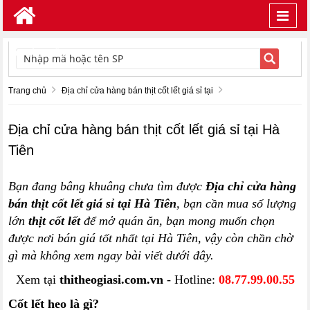
Toggl
navig
TÌM KIẾM
Trang chủ
Địa chỉ cửa hàng bán thịt cốt lết giá sỉ tại
Địa chỉ cửa hàng bán thịt cốt lết giá sỉ tại Hà
Tiên
Bạn đang bâng khuâng chưa tìm được
Địa chỉ cửa hàng
bán thịt cốt lết giá sỉ tại Hà Tiên
, bạn cần mua số lượng
lớn
thịt cốt lết
để mở quán ăn, bạn mong muốn chọn
được nơi bán giá tốt nhất tại Hà Tiên, vậy còn chần chờ
gì mà không xem ngay bài viết dưới đây.
Xem tại
thitheogiasi.com.vn
- Hotline:
08.77.99.00.55
Cốt lết heo là gì?