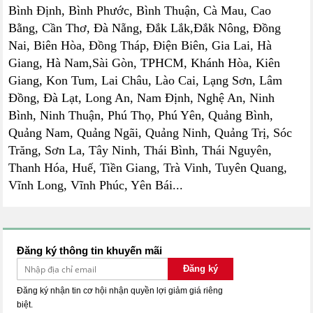
Bình Định, Bình Phước, Bình Thuận, Cà Mau, Cao
Bằng, Cần Thơ, Đà Nẵng, Đắk Lắk,Đắk Nông, Đồng
Nai, Biên Hòa, Đồng Tháp, Điện Biên, Gia Lai, Hà
Giang, Hà Nam,Sài Gòn, TPHCM, Khánh Hòa, Kiên
Giang, Kon Tum, Lai Châu, Lào Cai, Lạng Sơn, Lâm
Đồng, Đà Lạt, Long An, Nam Định, Nghệ An, Ninh
Bình, Ninh Thuận, Phú Thọ, Phú Yên, Quảng Bình,
Quảng Nam, Quảng Ngãi, Quảng Ninh, Quảng Trị, Sóc
Trăng, Sơn La, Tây Ninh, Thái Bình, Thái Nguyên,
Thanh Hóa, Huế, Tiền Giang, Trà Vinh, Tuyên Quang,
Vĩnh Long, Vĩnh Phúc, Yên Bái...
Đăng ký thông tin khuyến mãi
Đăng ký
Đăng ký nhận tin cơ hội nhận quyền lợi giảm giá riêng
biệt.