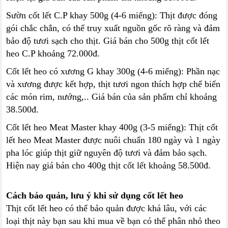
Sườn cốt lết C.P khay 500g (4-6 miếng): Thịt được đóng
gói chắc chắn, có thể truy xuất nguồn gốc rõ ràng và đảm
bảo độ tươi sạch cho thịt. Giá bán cho 500g thịt cốt lết
heo C.P khoảng 72.000đ.
Cốt lết heo có xương G khay 300g (4-6 miếng): Phần nạc
và xương được kết hợp, thịt tươi ngon thích hợp chế biến
các món rim, nướng,.. Giá bán của sản phẩm chỉ khoảng
38.500đ.
Cốt lết heo Meat Master khay 400g (3-5 miếng): Thịt cốt
lết heo Meat Master được nuôi chuẩn 180 ngày và 1 ngày
pha lóc giúp thịt giữ nguyên độ tươi và đảm bảo sạch.
Hiện nay giá bán cho 400g thịt cốt lết khoảng 58.500đ.
Cách bảo quản, lưu ý khi sử dụng cốt lết heo
Thịt cốt lết heo có thể bảo quản được khá lâu, với các
loại thịt này bạn sau khi mua về bạn có thể phân nhỏ theo