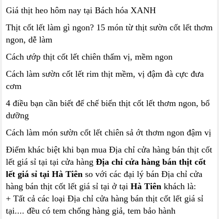
Giá thịt heo hôm nay tại Bách hóa XANH
Thịt cốt lết làm gì ngon? 15 món từ thịt sườn cốt lết thơm
ngon, dễ làm
Cách ướp thịt cốt lết chiên thấm vị, mềm ngon
Cách làm sườn cốt lết rim thịt mềm, vị đậm đà cực đưa
cơm
4 điều bạn cần biết để chế biến thịt cốt lết thơm ngon, bổ
dưỡng
Cách làm món sườn cốt lết chiên sả ớt thơm ngon đậm vị
Điểm khác biệt khi bạn mua Địa chỉ cửa hàng bán thịt cốt
lết giá sỉ tại tại cửa hàng
Địa chỉ cửa hàng bán thịt cốt
lết giá sỉ tại Hà Tiên
so với các đại lý bán Địa chỉ cửa
hàng bán thịt cốt lết giá sỉ tại ở tại
Hà Tiên
khách là:
+ Tất cả các loại Địa chỉ cửa hàng bán thịt cốt lết giá sỉ
tại.... đều có tem chống hàng giả, tem bảo hành