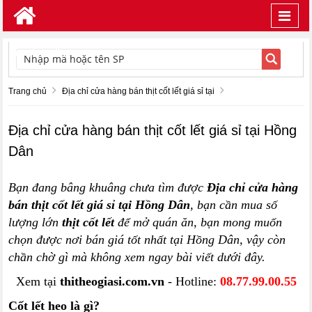
Toggl
navig
TÌM KIẾM
Trang chủ
Địa chỉ cửa hàng bán thịt cốt lết giá sỉ tại
Địa chỉ cửa hàng bán thịt cốt lết giá sỉ tại Hồng
Dân
Bạn đang bâng khuâng chưa tìm được
Địa chỉ cửa hàng
bán thịt cốt lết giá sỉ tại Hồng Dân
, bạn cần mua số
lượng lớn
thịt cốt lết
để mở quán ăn, bạn mong muốn
chọn được nơi bán giá tốt nhất tại Hồng Dân, vậy còn
chần chờ gì mà không xem ngay bài viết dưới đây.
Xem tại
thitheogiasi.com.vn
- Hotline:
08.77.99.00.55
Cốt lết heo là gì?