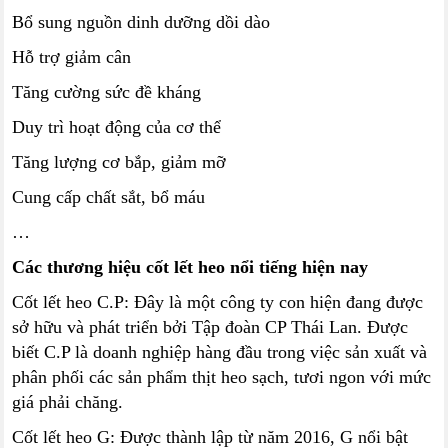
Bổ sung nguồn dinh dưỡng dồi dào
Hỗ trợ giảm cân
Tăng cường sức đề kháng
Duy trì hoạt động của cơ thể
Tăng lượng cơ bắp, giảm mỡ
Cung cấp chất sắt, bổ máu
…
Các thương hiệu cốt lết heo nổi tiếng hiện nay
Cốt lết heo C.P: Đây là một công ty con hiện đang được
sở hữu và phát triển bởi Tập đoàn CP Thái Lan. Được
biết C.P là doanh nghiệp hàng đầu trong việc sản xuất và
phân phối các sản phẩm thịt heo sạch, tươi ngon với mức
giá phải chăng.
Cốt lết heo G: Được thành lập từ năm 2016, G nổi bật