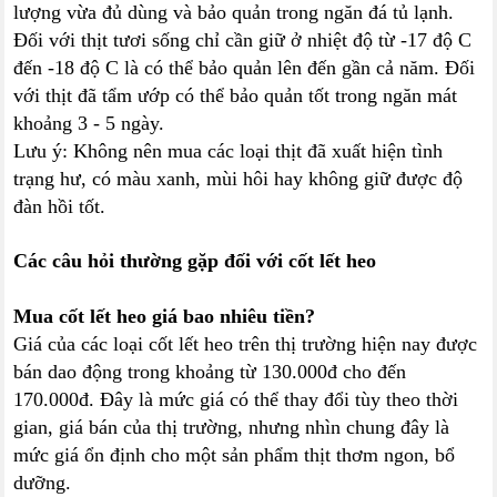
lượng vừa đủ dùng và bảo quản trong ngăn đá tủ lạnh.
Đối với thịt tươi sống chỉ cần giữ ở nhiệt độ từ -17 độ C
đến -18 độ C là có thể bảo quản lên đến gần cả năm. Đối
với thịt đã tẩm ướp có thể bảo quản tốt trong ngăn mát
khoảng 3 - 5 ngày.
Lưu ý: Không nên mua các loại thịt đã xuất hiện tình
trạng hư, có màu xanh, mùi hôi hay không giữ được độ
đàn hồi tốt.
Các câu hỏi thường gặp đối với cốt lết heo
Mua cốt lết heo giá bao nhiêu tiền?
Giá của các loại cốt lết heo trên thị trường hiện nay được
bán dao động trong khoảng từ 130.000đ cho đến
170.000đ. Đây là mức giá có thể thay đổi tùy theo thời
gian, giá bán của thị trường, nhưng nhìn chung đây là
mức giá ổn định cho một sản phẩm thịt thơm ngon, bổ
dưỡng.