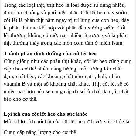
Trong các loại thịt, thịt heo là loại được sử dụng nhiều,
được ưa chuộng và phổ biến nhất. Cốt lết heo hay sườn
cốt lết là phần thịt nằm ngay vị trí lưng của con heo, đây
là phần thịt nạc kết hợp với phần đầu xương sườn. Cốt
lết thường không có mỡ, nạc nhiều, ít xương và là phần
thịt thường thấy trong các món cơm tấm ở miền Nam.
Thành phần dinh dưỡng của cốt lết heo
Cũng giống như các phần thịt khác, cốt lết heo cũng cung
cấp cho cơ thể nhiều năng lượng, một lượng lớn chất
đạm, chất béo, các khoáng chất như natri, kali, nhóm
vitamin B và một số khoáng chất khác. Thịt cốt lết sẽ có
nhiều nạc hơn nên sẽ cung cấp đa số là chất đạm, ít chất
béo cho cơ thể.
Lợi ích của cốt lết heo cho sức khỏe
Một số lợi ích nổi bật của cốt lết heo đối với sức khỏe là:
Cung cấp năng lượng cho cơ thể