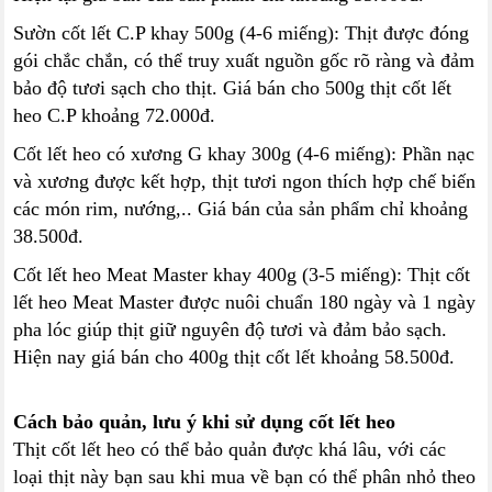
Sườn cốt lết C.P khay 500g (4-6 miếng): Thịt được đóng
gói chắc chắn, có thể truy xuất nguồn gốc rõ ràng và đảm
bảo độ tươi sạch cho thịt. Giá bán cho 500g thịt cốt lết
heo C.P khoảng 72.000đ.
Cốt lết heo có xương G khay 300g (4-6 miếng): Phần nạc
và xương được kết hợp, thịt tươi ngon thích hợp chế biến
các món rim, nướng,.. Giá bán của sản phẩm chỉ khoảng
38.500đ.
Cốt lết heo Meat Master khay 400g (3-5 miếng): Thịt cốt
lết heo Meat Master được nuôi chuẩn 180 ngày và 1 ngày
pha lóc giúp thịt giữ nguyên độ tươi và đảm bảo sạch.
Hiện nay giá bán cho 400g thịt cốt lết khoảng 58.500đ.
Cách bảo quản, lưu ý khi sử dụng cốt lết heo
Thịt cốt lết heo có thể bảo quản được khá lâu, với các
loại thịt này bạn sau khi mua về bạn có thể phân nhỏ theo