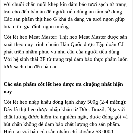
với chuỗi chăn nuôi khép kín đảm bảo tươi sạch từ trang
trại cho đến bàn ăn để người tiêu dùng an tâm sử dụng.
Các sản phẩm thịt heo G khá đa dạng và tươi ngon giúp
bữa cơm gia đình ngon miệng.
Cốt lết heo Meat Master: Thịt heo Meat Master được sản
xuất theo quy trình chuẩn Hàn Quốc được Tập đoàn CJ
phát triển nhằm phục vụ nhu cầu của người tiêu dùng.
Với hệ sinh thái 3F từ trang trại đảm bảo thực phẩm luôn
tươi sạch cho đến bàn ăn.
Các sản phẩm cốt lết heo được ưa chuộng nhất hiện
nay
Cốt lết heo nhập khẩu đông lạnh khay 500g (2-4 miếng):
Đây là thịt heo được nhập khẩu từ Đức, Brazil, Nga với
chất lượng được kiểm tra nghiêm ngặt, được đóng gói và
hút chân không để đảm bảo chất lượng cho sản phẩm.
Hiện tại giá bán của sản phẩm chỉ khoảng 53.000đ.