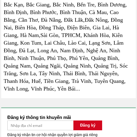
Bắc Kạn, Bắc Giang, Bắc Ninh, Bến Tre, Bình Dương,
Bình Định, Bình Phước, Bình Thuận, Cà Mau, Cao
Bằng, Cần Thơ, Đà Nẵng, Đắk Lắk,Đắk Nông, Đồng
Nai, Biên Hòa, Đồng Tháp, Điện Biên, Gia Lai, Hà
Giang, Hà Nam,Sài Gòn, TPHCM, Khánh Hòa, Kiên
Giang, Kon Tum, Lai Châu, Lào Cai, Lạng Sơn, Lâm
Đồng, Đà Lạt, Long An, Nam Định, Nghệ An, Ninh
Bình, Ninh Thuận, Phú Thọ, Phú Yên, Quảng Bình,
Quảng Nam, Quảng Ngãi, Quảng Ninh, Quảng Trị, Sóc
Trăng, Sơn La, Tây Ninh, Thái Bình, Thái Nguyên,
Thanh Hóa, Huế, Tiền Giang, Trà Vinh, Tuyên Quang,
Vĩnh Long, Vĩnh Phúc, Yên Bái...
Đăng ký thông tin khuyến mãi
Đăng ký
Đăng ký nhận tin cơ hội nhận quyền lợi giảm giá riêng