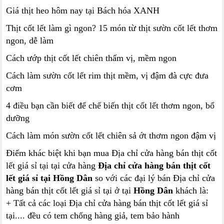
Giá thịt heo hôm nay tại Bách hóa XANH
Thịt cốt lết làm gì ngon? 15 món từ thịt sườn cốt lết thơm
ngon, dễ làm
Cách ướp thịt cốt lết chiên thấm vị, mềm ngon
Cách làm sườn cốt lết rim thịt mềm, vị đậm đà cực đưa
cơm
4 điều bạn cần biết để chế biến thịt cốt lết thơm ngon, bổ
dưỡng
Cách làm món sườn cốt lết chiên sả ớt thơm ngon đậm vị
Điểm khác biệt khi bạn mua Địa chỉ cửa hàng bán thịt cốt
lết giá sỉ tại tại cửa hàng
Địa chỉ cửa hàng bán thịt cốt
lết giá sỉ tại Hồng Dân
so với các đại lý bán Địa chỉ cửa
hàng bán thịt cốt lết giá sỉ tại ở tại
Hồng Dân
khách là:
+ Tất cả các loại Địa chỉ cửa hàng bán thịt cốt lết giá sỉ
tại.... đều có tem chống hàng giả, tem bảo hành