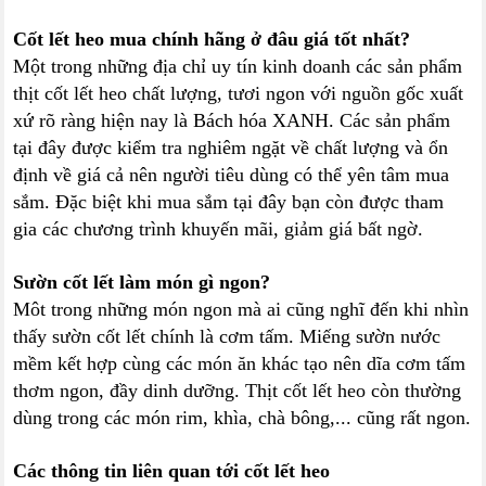
Cốt lết heo mua chính hãng ở đâu giá tốt nhất?
Một trong những địa chỉ uy tín kinh doanh các sản phẩm
thịt cốt lết heo chất lượng, tươi ngon với nguồn gốc xuất
xứ rõ ràng hiện nay là Bách hóa XANH. Các sản phẩm
tại đây được kiểm tra nghiêm ngặt về chất lượng và ổn
định về giá cả nên người tiêu dùng có thể yên tâm mua
sắm. Đặc biệt khi mua sắm tại đây bạn còn được tham
gia các chương trình khuyến mãi, giảm giá bất ngờ.
Sườn cốt lết làm món gì ngon?
Môt trong những món ngon mà ai cũng nghĩ đến khi nhìn
thấy sườn cốt lết chính là cơm tấm. Miếng sườn nước
mềm kết hợp cùng các món ăn khác tạo nên dĩa cơm tấm
thơm ngon, đầy dinh dưỡng. Thịt cốt lết heo còn thường
dùng trong các món rim, khìa, chà bông,... cũng rất ngon.
Các thông tin liên quan tới cốt lết heo