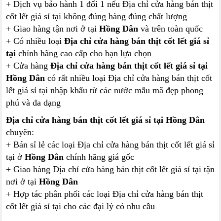
+ Dịch vụ bảo hành 1 đổi 1 nếu Địa chỉ cửa hàng bán thịt
cốt lết giá sỉ tại không đúng hàng đúng chất lượng
+ Giao hàng tận nơi ở tại
Hồng Dân
và trên toàn quốc
+ Có nhiều loại
Địa chỉ cửa hàng bán thịt cốt lết giá sỉ
tại
chính hãng cao cấp cho bạn lựa chọn
+ Cửa hàng
Địa chỉ cửa hàng bán thịt cốt lết giá sỉ tại
Hồng Dân
có rất nhiều loại Địa chỉ cửa hàng bán thịt cốt
lết giá sỉ tại nhập khẩu từ các nước mẫu mã đẹp phong
phú và đa dạng
Địa chỉ cửa hàng bán thịt cốt lết giá sỉ tại Hồng Dân
chuyên:
+ Bán sỉ lẻ các loại Địa chỉ cửa hàng bán thịt cốt lết giá sỉ
tại ở
Hồng Dân
chính hãng giá gốc
+ Giao hàng Địa chỉ cửa hàng bán thịt cốt lết giá sỉ tại tận
nơi ở tại
Hồng Dân
+ Hợp tác phân phối các loại Địa chỉ cửa hàng bán thịt
cốt lết giá sỉ tại cho các đại lý có nhu cầu