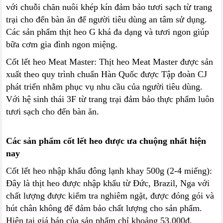
với chuỗi chăn nuôi khép kín đảm bảo tươi sạch từ trang
trại cho đến bàn ăn để người tiêu dùng an tâm sử dụng.
Các sản phẩm thịt heo G khá đa dạng và tươi ngon giúp
bữa cơm gia đình ngon miệng.
Cốt lết heo Meat Master: Thịt heo Meat Master được sản
xuất theo quy trình chuẩn Hàn Quốc được Tập đoàn CJ
phát triển nhằm phục vụ nhu cầu của người tiêu dùng.
Với hệ sinh thái 3F từ trang trại đảm bảo thực phẩm luôn
tươi sạch cho đến bàn ăn.
Các sản phẩm cốt lết heo được ưa chuộng nhất hiện
nay
Cốt lết heo nhập khẩu đông lạnh khay 500g (2-4 miếng):
Đây là thịt heo được nhập khẩu từ Đức, Brazil, Nga với
chất lượng được kiểm tra nghiêm ngặt, được đóng gói và
hút chân không để đảm bảo chất lượng cho sản phẩm.
Hiện tại giá bán của sản phẩm chỉ khoảng 53.000đ.