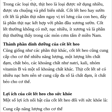
Trong các loại thịt, thịt heo là loại được sử dụng nhiều,
được ưa chuộng và phổ biến nhất. Cốt lết heo hay sườn
cốt lết là phần thịt nằm ngay vị trí lưng của con heo, đây
là phần thịt nạc kết hợp với phần đầu xương sườn. Cốt
lết thường không có mỡ, nạc nhiều, ít xương và là phần
thịt thường thấy trong các món cơm tấm ở miền Nam.
Thành phần dinh dưỡng của cốt lết heo
Cũng giống như các phần thịt khác, cốt lết heo cũng cung
cấp cho cơ thể nhiều năng lượng, một lượng lớn chất
đạm, chất béo, các khoáng chất như natri, kali, nhóm
vitamin B và một số khoáng chất khác. Thịt cốt lết sẽ có
nhiều nạc hơn nên sẽ cung cấp đa số là chất đạm, ít chất
béo cho cơ thể.
Lợi ích của cốt lết heo cho sức khỏe
Một số lợi ích nổi bật của cốt lết heo đối với sức khỏe là:
Cung cấp năng lượng cho cơ thể