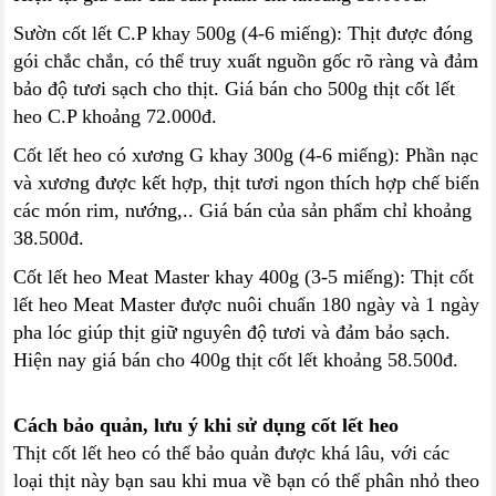
Sườn cốt lết C.P khay 500g (4-6 miếng): Thịt được đóng
gói chắc chắn, có thể truy xuất nguồn gốc rõ ràng và đảm
bảo độ tươi sạch cho thịt. Giá bán cho 500g thịt cốt lết
heo C.P khoảng 72.000đ.
Cốt lết heo có xương G khay 300g (4-6 miếng): Phần nạc
và xương được kết hợp, thịt tươi ngon thích hợp chế biến
các món rim, nướng,.. Giá bán của sản phẩm chỉ khoảng
38.500đ.
Cốt lết heo Meat Master khay 400g (3-5 miếng): Thịt cốt
lết heo Meat Master được nuôi chuẩn 180 ngày và 1 ngày
pha lóc giúp thịt giữ nguyên độ tươi và đảm bảo sạch.
Hiện nay giá bán cho 400g thịt cốt lết khoảng 58.500đ.
Cách bảo quản, lưu ý khi sử dụng cốt lết heo
Thịt cốt lết heo có thể bảo quản được khá lâu, với các
loại thịt này bạn sau khi mua về bạn có thể phân nhỏ theo