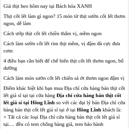
Giá thịt heo hôm nay tại Bách hóa XANH
Thịt cốt lết làm gì ngon? 15 món từ thịt sườn cốt lết thơm
ngon, dễ làm
Cách ướp thịt cốt lết chiên thấm vị, mềm ngon
Cách làm sườn cốt lết rim thịt mềm, vị đậm đà cực đưa
cơm
4 điều bạn cần biết để chế biến thịt cốt lết thơm ngon, bổ
dưỡng
Cách làm món sườn cốt lết chiên sả ớt thơm ngon đậm vị
Điểm khác biệt khi bạn mua Địa chỉ cửa hàng bán thịt cốt
lết giá sỉ tại tại cửa hàng
Địa chỉ cửa hàng bán thịt cốt
lết giá sỉ tại Hồng Lĩnh
so với các đại lý bán Địa chỉ cửa
hàng bán thịt cốt lết giá sỉ tại ở tại
Hồng Lĩnh
khách là:
+ Tất cả các loại Địa chỉ cửa hàng bán thịt cốt lết giá sỉ
tại.... đều có tem chống hàng giả, tem bảo hành