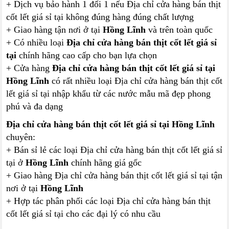
+ Dịch vụ bảo hành 1 đổi 1 nếu Địa chỉ cửa hàng bán thịt
cốt lết giá sỉ tại không đúng hàng đúng chất lượng
+ Giao hàng tận nơi ở tại
Hồng Lĩnh
và trên toàn quốc
+ Có nhiều loại
Địa chỉ cửa hàng bán thịt cốt lết giá sỉ
tại
chính hãng cao cấp cho bạn lựa chọn
+ Cửa hàng
Địa chỉ cửa hàng bán thịt cốt lết giá sỉ tại
Hồng Lĩnh
có rất nhiều loại Địa chỉ cửa hàng bán thịt cốt
lết giá sỉ tại nhập khẩu từ các nước mẫu mã đẹp phong
phú và đa dạng
Địa chỉ cửa hàng bán thịt cốt lết giá sỉ tại Hồng Lĩnh
chuyên:
+ Bán sỉ lẻ các loại Địa chỉ cửa hàng bán thịt cốt lết giá sỉ
tại ở
Hồng Lĩnh
chính hãng giá gốc
+ Giao hàng Địa chỉ cửa hàng bán thịt cốt lết giá sỉ tại tận
nơi ở tại
Hồng Lĩnh
+ Hợp tác phân phối các loại Địa chỉ cửa hàng bán thịt
cốt lết giá sỉ tại cho các đại lý có nhu cầu