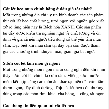
Cốt lết heo mua chính hãng ở đâu giá tốt nhất?
Một trong những địa chỉ uy tín kinh doanh các sản phẩm
thịt cốt lết heo chất lượng, tươi ngon với nguồn gốc xuất
xứ rõ ràng hiện nay là Bách hóa XANH. Các sản phẩm
tại đây được kiểm tra nghiêm ngặt về chất lượng và ổn
định về giá cả nên người tiêu dùng có thể yên tâm mua
sắm. Đặc biệt khi mua sắm tại đây bạn còn được tham
gia các chương trình khuyến mãi, giảm giá bất ngờ.
Sườn cốt lết làm món gì ngon?
Môt trong những món ngon mà ai cũng nghĩ đến khi nhìn
thấy sườn cốt lết chính là cơm tấm. Miếng sườn nước
mềm kết hợp cùng các món ăn khác tạo nên dĩa cơm tấm
thơm ngon, đầy dinh dưỡng. Thịt cốt lết heo còn thường
dùng trong các món rim, khìa, chà bông,... cũng rất ngon.
Các thông tin liên quan tới cốt lết heo