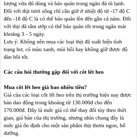
lượng vừa đủ dùng và bảo quản trong ngăn đá tủ lạnh.
Đối với thịt tươi sống chỉ cần giữ ở nhiệt độ từ -17 độ C
đến -18 độ C là có thể bảo quản lên đến gần cả năm. Đối
với thịt đã tẩm ướp có thể bảo quản tốt trong ngăn mát
khoảng 3 - 5 ngày.
Lưu ý: Không nên mua các loại thịt đã xuất hiện tình
trạng hư, có màu xanh, mùi hôi hay không giữ được độ
đàn hồi tốt.
Các câu hỏi thường gặp đối với cốt lết heo
Mua cốt lết heo giá bao nhiêu tiền?
Giá của các loại cốt lết heo trên thị trường hiện nay được
bán dao động trong khoảng từ 130.000đ cho đến
170.000đ. Đây là mức giá có thể thay đổi tùy theo thời
gian, giá bán của thị trường, nhưng nhìn chung đây là
mức giá ổn định cho một sản phẩm thịt thơm ngon, bổ
dưỡng.