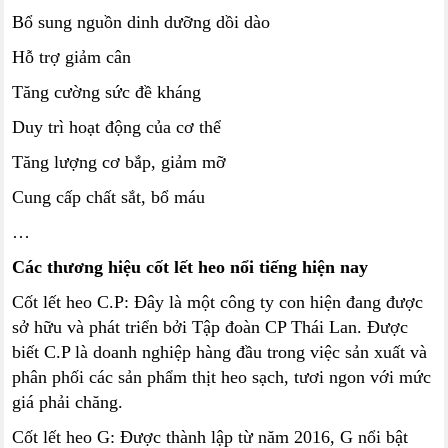
Bổ sung nguồn dinh dưỡng dồi dào
Hỗ trợ giảm cân
Tăng cường sức đề kháng
Duy trì hoạt động của cơ thể
Tăng lượng cơ bắp, giảm mỡ
Cung cấp chất sắt, bổ máu
…
Các thương hiệu cốt lết heo nổi tiếng hiện nay
Cốt lết heo C.P: Đây là một công ty con hiện đang được
sở hữu và phát triển bởi Tập đoàn CP Thái Lan. Được
biết C.P là doanh nghiệp hàng đầu trong việc sản xuất và
phân phối các sản phẩm thịt heo sạch, tươi ngon với mức
giá phải chăng.
Cốt lết heo G: Được thành lập từ năm 2016, G nổi bật