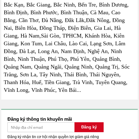
Bắc Kạn, Bắc Giang, Bắc Ninh, Bến Tre, Bình Dương,
Bình Định, Bình Phước, Bình Thuận, Cà Mau, Cao
Bằng, Cần Thơ, Đà Nẵng, Đắk Lắk,Đắk Nông, Đồng
Nai, Biên Hòa, Đồng Tháp, Điện Biên, Gia Lai, Hà
Giang, Hà Nam,Sài Gòn, TPHCM, Khánh Hòa, Kiên
Giang, Kon Tum, Lai Châu, Lào Cai, Lạng Sơn, Lâm
Đồng, Đà Lạt, Long An, Nam Định, Nghệ An, Ninh
Bình, Ninh Thuận, Phú Thọ, Phú Yên, Quảng Bình,
Quảng Nam, Quảng Ngãi, Quảng Ninh, Quảng Trị, Sóc
Trăng, Sơn La, Tây Ninh, Thái Bình, Thái Nguyên,
Thanh Hóa, Huế, Tiền Giang, Trà Vinh, Tuyên Quang,
Vĩnh Long, Vĩnh Phúc, Yên Bái...
Đăng ký thông tin khuyến mãi
Đăng ký
Đăng ký nhận tin cơ hội nhận quyền lợi giảm giá riêng