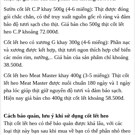
Sườn cốt lết C.P khay 500g (4-6 miếng): Thịt được đóng
gói chắc chắn, có thể truy xuất nguồn gốc rõ ràng và đảm
bảo độ tươi sạch cho thịt. Giá bán cho 500g thịt cốt lết
heo C.P khoảng 72.000đ.
Cốt lết heo có xương G khay 300g (4-6 miếng): Phần nạc
và xương được kết hợp, thịt tươi ngon thích hợp chế biến
các món rim, nướng,.. Giá bán của sản phẩm chỉ khoảng
38.500đ.
Cốt lết heo Meat Master khay 400g (3-5 miếng): Thịt cốt
lết heo Meat Master được nuôi chuẩn 180 ngày và 1 ngày
pha lóc giúp thịt giữ nguyên độ tươi và đảm bảo sạch.
Hiện nay giá bán cho 400g thịt cốt lết khoảng 58.500đ.
Cách bảo quản, lưu ý khi sử dụng cốt lết heo
Thịt cốt lết heo có thể bảo quản được khá lâu, với các
loại thịt này bạn sau khi mua về bạn có thể phân nhỏ theo