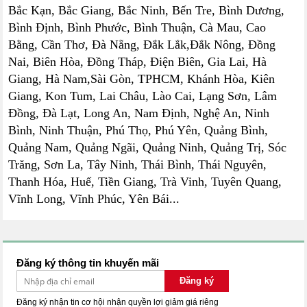
Bắc Kạn, Bắc Giang, Bắc Ninh, Bến Tre, Bình Dương,
Bình Định, Bình Phước, Bình Thuận, Cà Mau, Cao
Bằng, Cần Thơ, Đà Nẵng, Đắk Lắk,Đắk Nông, Đồng
Nai, Biên Hòa, Đồng Tháp, Điện Biên, Gia Lai, Hà
Giang, Hà Nam,Sài Gòn, TPHCM, Khánh Hòa, Kiên
Giang, Kon Tum, Lai Châu, Lào Cai, Lạng Sơn, Lâm
Đồng, Đà Lạt, Long An, Nam Định, Nghệ An, Ninh
Bình, Ninh Thuận, Phú Thọ, Phú Yên, Quảng Bình,
Quảng Nam, Quảng Ngãi, Quảng Ninh, Quảng Trị, Sóc
Trăng, Sơn La, Tây Ninh, Thái Bình, Thái Nguyên,
Thanh Hóa, Huế, Tiền Giang, Trà Vinh, Tuyên Quang,
Vĩnh Long, Vĩnh Phúc, Yên Bái...
Đăng ký thông tin khuyến mãi
Đăng ký
Đăng ký nhận tin cơ hội nhận quyền lợi giảm giá riêng