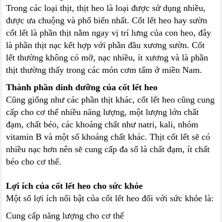
Trong các loại thịt, thịt heo là loại được sử dụng nhiều,
được ưa chuộng và phổ biến nhất. Cốt lết heo hay sườn
cốt lết là phần thịt nằm ngay vị trí lưng của con heo, đây
là phần thịt nạc kết hợp với phần đầu xương sườn. Cốt
lết thường không có mỡ, nạc nhiều, ít xương và là phần
thịt thường thấy trong các món cơm tấm ở miền Nam.
Thành phần dinh dưỡng của cốt lết heo
Cũng giống như các phần thịt khác, cốt lết heo cũng cung
cấp cho cơ thể nhiều năng lượng, một lượng lớn chất
đạm, chất béo, các khoáng chất như natri, kali, nhóm
vitamin B và một số khoáng chất khác. Thịt cốt lết sẽ có
nhiều nạc hơn nên sẽ cung cấp đa số là chất đạm, ít chất
béo cho cơ thể.
Lợi ích của cốt lết heo cho sức khỏe
Một số lợi ích nổi bật của cốt lết heo đối với sức khỏe là:
Cung cấp năng lượng cho cơ thể