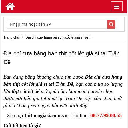
Toggl
navig
TÌM KIẾM
Trang chủ
Địa chỉ cửa hàng bán thịt cốt lết giá sỉ tại
Địa chỉ cửa hàng bán thịt cốt lết giá sỉ tại Trần
Đề
Bạn đang bâng khuâng chưa tìm được
Địa chỉ cửa hàng
bán thịt cốt lết giá sỉ tại Trần Đề
, bạn cần mua số lượng
lớn
thịt cốt lết
để mở quán ăn, bạn mong muốn chọn
được nơi bán giá tốt nhất tại Trần Đề, vậy còn chần chờ
gì mà không xem ngay bài viết dưới đây.
Xem tại
thitheogiasi.com.vn
- Hotline:
08.77.99.00.55
Cốt lết heo là gì?