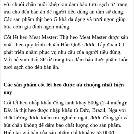
với chuỗi chăn nuôi khép kín đảm bảo tươi sạch từ trang
trại cho đến bàn ăn để người tiêu dùng an tâm sử dụng.
Các sản phẩm thịt heo G khá đa dạng và tươi ngon giúp
bữa cơm gia đình ngon miệng.
Cốt lết heo Meat Master: Thịt heo Meat Master được sản
xuất theo quy trình chuẩn Hàn Quốc được Tập đoàn CJ
phát triển nhằm phục vụ nhu cầu của người tiêu dùng.
Với hệ sinh thái 3F từ trang trại đảm bảo thực phẩm luôn
tươi sạch cho đến bàn ăn.
Các sản phẩm cốt lết heo được ưa chuộng nhất hiện
nay
Cốt lết heo nhập khẩu đông lạnh khay 500g (2-4 miếng):
Đây là thịt heo được nhập khẩu từ Đức, Brazil, Nga với
chất lượng được kiểm tra nghiêm ngặt, được đóng gói và
hút chân không để đảm bảo chất lượng cho sản phẩm.
Hiện tại giá bán của sản phẩm chỉ khoảng 53.000đ.