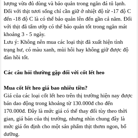
lượng vừa đủ dùng và bảo quản trong ngăn đá tủ lạnh.
Đối với thịt tươi sống chỉ cần giữ ở nhiệt độ từ -17 độ C
đến -18 độ C là có thể bảo quản lên đến gần cả năm. Đối
với thịt đã tẩm ướp có thể bảo quản tốt trong ngăn mát
khoảng 3 - 5 ngày.
Lưu ý: Không nên mua các loại thịt đã xuất hiện tình
trạng hư, có màu xanh, mùi hôi hay không giữ được độ
đàn hồi tốt.
Các câu hỏi thường gặp đối với cốt lết heo
Mua cốt lết heo giá bao nhiêu tiền?
Giá của các loại cốt lết heo trên thị trường hiện nay được
bán dao động trong khoảng từ 130.000đ cho đến
170.000đ. Đây là mức giá có thể thay đổi tùy theo thời
gian, giá bán của thị trường, nhưng nhìn chung đây là
mức giá ổn định cho một sản phẩm thịt thơm ngon, bổ
dưỡng.