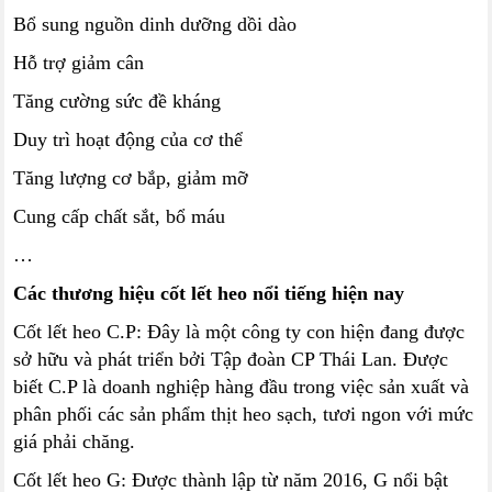
Bổ sung nguồn dinh dưỡng dồi dào
Hỗ trợ giảm cân
Tăng cường sức đề kháng
Duy trì hoạt động của cơ thể
Tăng lượng cơ bắp, giảm mỡ
Cung cấp chất sắt, bổ máu
…
Các thương hiệu cốt lết heo nổi tiếng hiện nay
Cốt lết heo C.P: Đây là một công ty con hiện đang được
sở hữu và phát triển bởi Tập đoàn CP Thái Lan. Được
biết C.P là doanh nghiệp hàng đầu trong việc sản xuất và
phân phối các sản phẩm thịt heo sạch, tươi ngon với mức
giá phải chăng.
Cốt lết heo G: Được thành lập từ năm 2016, G nổi bật