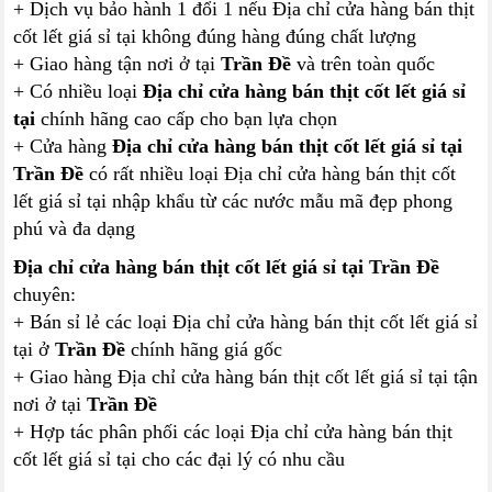
+ Dịch vụ bảo hành 1 đổi 1 nếu Địa chỉ cửa hàng bán thịt
cốt lết giá sỉ tại không đúng hàng đúng chất lượng
+ Giao hàng tận nơi ở tại
Trần Đề
và trên toàn quốc
+ Có nhiều loại
Địa chỉ cửa hàng bán thịt cốt lết giá sỉ
tại
chính hãng cao cấp cho bạn lựa chọn
+ Cửa hàng
Địa chỉ cửa hàng bán thịt cốt lết giá sỉ tại
Trần Đề
có rất nhiều loại Địa chỉ cửa hàng bán thịt cốt
lết giá sỉ tại nhập khẩu từ các nước mẫu mã đẹp phong
phú và đa dạng
Địa chỉ cửa hàng bán thịt cốt lết giá sỉ tại Trần Đề
chuyên:
+ Bán sỉ lẻ các loại Địa chỉ cửa hàng bán thịt cốt lết giá sỉ
tại ở
Trần Đề
chính hãng giá gốc
+ Giao hàng Địa chỉ cửa hàng bán thịt cốt lết giá sỉ tại tận
nơi ở tại
Trần Đề
+ Hợp tác phân phối các loại Địa chỉ cửa hàng bán thịt
cốt lết giá sỉ tại cho các đại lý có nhu cầu