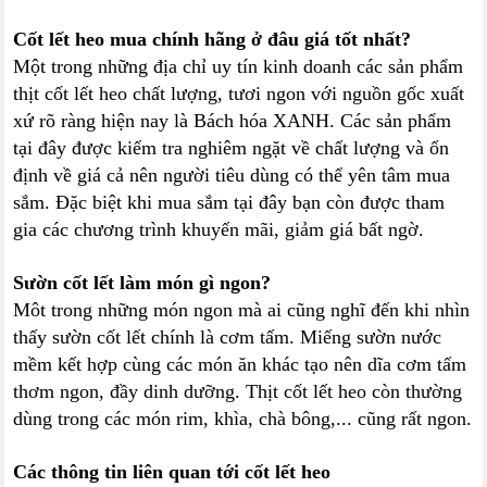
Cốt lết heo mua chính hãng ở đâu giá tốt nhất?
Một trong những địa chỉ uy tín kinh doanh các sản phẩm
thịt cốt lết heo chất lượng, tươi ngon với nguồn gốc xuất
xứ rõ ràng hiện nay là Bách hóa XANH. Các sản phẩm
tại đây được kiểm tra nghiêm ngặt về chất lượng và ổn
định về giá cả nên người tiêu dùng có thể yên tâm mua
sắm. Đặc biệt khi mua sắm tại đây bạn còn được tham
gia các chương trình khuyến mãi, giảm giá bất ngờ.
Sườn cốt lết làm món gì ngon?
Môt trong những món ngon mà ai cũng nghĩ đến khi nhìn
thấy sườn cốt lết chính là cơm tấm. Miếng sườn nước
mềm kết hợp cùng các món ăn khác tạo nên dĩa cơm tấm
thơm ngon, đầy dinh dưỡng. Thịt cốt lết heo còn thường
dùng trong các món rim, khìa, chà bông,... cũng rất ngon.
Các thông tin liên quan tới cốt lết heo