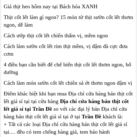
Giá thịt heo hôm nay tại Bách hóa XANH
Thịt cốt lết làm gì ngon? 15 món từ thịt sườn cốt lết thơm
ngon, dễ làm
Cách ướp thịt cốt lết chiên thấm vị, mềm ngon
Cách làm sườn cốt lết rim thịt mềm, vị đậm đà cực đưa
cơm
4 điều bạn cần biết để chế biến thịt cốt lết thơm ngon, bổ
dưỡng
Cách làm món sườn cốt lết chiên sả ớt thơm ngon đậm vị
Điểm khác biệt khi bạn mua Địa chỉ cửa hàng bán thịt cốt
lết giá sỉ tại tại cửa hàng
Địa chỉ cửa hàng bán thịt cốt
lết giá sỉ tại Trần Đề
so với các đại lý bán Địa chỉ cửa
hàng bán thịt cốt lết giá sỉ tại ở tại
Trần Đề
khách là:
+ Tất cả các loại Địa chỉ cửa hàng bán thịt cốt lết giá sỉ
tại.... đều có tem chống hàng giả, tem bảo hành