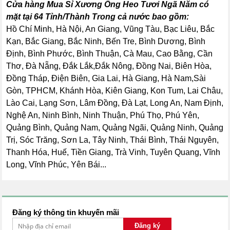
Cửa hàng Mua Sỉ Xương Ống Heo Tươi Ngã Năm có
mặt tại 64 Tỉnh/Thành Trong cả nước bao gồm:
Hồ Chí Minh, Hà Nội, An Giang, Vũng Tàu, Bạc Liêu, Bắc
Kạn, Bắc Giang, Bắc Ninh, Bến Tre, Bình Dương, Bình
Định, Bình Phước, Bình Thuận, Cà Mau, Cao Bằng, Cần
Thơ, Đà Nẵng, Đắk Lắk,Đắk Nông, Đồng Nai, Biên Hòa,
Đồng Tháp, Điện Biên, Gia Lai, Hà Giang, Hà Nam,Sài
Gòn, TPHCM, Khánh Hòa, Kiên Giang, Kon Tum, Lai Châu,
Lào Cai, Lạng Sơn, Lâm Đồng, Đà Lạt, Long An, Nam Định,
Nghệ An, Ninh Bình, Ninh Thuận, Phú Thọ, Phú Yên,
Quảng Bình, Quảng Nam, Quảng Ngãi, Quảng Ninh, Quảng
Trị, Sóc Trăng, Sơn La, Tây Ninh, Thái Bình, Thái Nguyên,
Thanh Hóa, Huế, Tiền Giang, Trà Vinh, Tuyên Quang, Vĩnh
Long, Vĩnh Phúc, Yên Bái...
Đăng ký thông tin khuyến mãi
Đăng ký