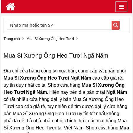
Toggl
navig
TÌM KIẾM
Trang chủ
Mua Sỉ Xương Ống Heo Tươi
Mua Sỉ Xương Ống Heo Tươi Ngã Năm
Địa chỉ cửa hàng công ty mua bán, cung cấp và phân phối
Mua Sỉ Xương Ống Heo Tươi Ngã Năm
cao cấp giá rẻ...
uy tín duy nhất có tại Shop cửa hàng
Mua Sỉ Xương Ống
Heo Tươi Ngã Năm
. Hiện nay trên địa bàn ở tại
Ngã Năm
có rất nhiều cửa hàng đại lý bán Mua Sỉ Xương Ống Heo
Tươi cao cấp giá rẻ, tuy nhiên để tìm được đại lý cửa hàng
bán Mua Sỉ Xương Ống Heo Tươi uy tín tốt nhất không
phải là dễ. Là nhà phân phối chính thức các mặt hàng Mua
Sỉ Xương Ống Heo Tươi tại Việt Nam, Shop cửa hàng
Mua