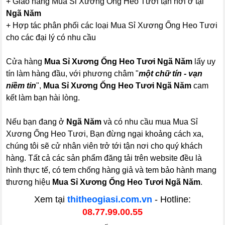
+ Giao hàng Mua Sỉ Xương Ống Heo Tươi tận nơi ở tại
Ngã Năm
+ Hợp tác phân phối các loại Mua Sỉ Xương Ống Heo Tươi
cho các đại lý có nhu cầu
Cửa hàng
Mua Sỉ Xương Ống Heo Tươi Ngã Năm
lấy uy
tín làm hàng đầu, với phương châm "
một chữ tín - vạn
niềm tin
",
Mua Sỉ Xương Ống Heo Tươi Ngã Năm
cam
kết làm bạn hài lòng.
Nếu bạn đang ở
Ngã Năm
và có nhu cầu mua Mua Sỉ
Xương Ống Heo Tươi, Bạn đừng ngại khoảng cách xa,
chúng tôi sẽ cử nhân viên trở tới tận nơi cho quý khách
hàng. Tất cả các sản phẩm đăng tải trên website đều là
hình thực tế, có tem chống hàng giả và tem bảo hành mang
thương hiệu
Mua Sỉ Xương Ống Heo Tươi Ngã Năm
.
Xem tại
thitheogiasi.com.vn
- Hotline:
08.77.99.00.55