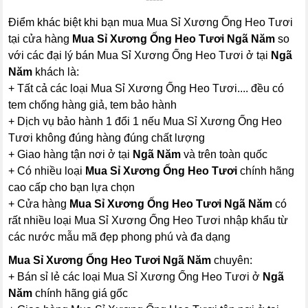
Điểm khác biệt khi bạn mua Mua Sỉ Xương Ống Heo Tươi
tại cửa hàng
Mua Sỉ Xương Ống Heo Tươi Ngã Năm
so
với các đại lý bán Mua Sỉ Xương Ống Heo Tươi ở tại
Ngã
Năm
khách là:
+ Tất cả các loại Mua Sỉ Xương Ống Heo Tươi.... đều có
tem chống hàng giả, tem bảo hành
+ Dịch vụ bảo hành 1 đổi 1 nếu Mua Sỉ Xương Ống Heo
Tươi không đúng hàng đúng chất lượng
+ Giao hàng tận nơi ở tại
Ngã Năm
và trên toàn quốc
+ Có nhiều loại
Mua Sỉ Xương Ống Heo Tươi
chính hãng
cao cấp cho bạn lựa chọn
+ Cửa hàng
Mua Sỉ Xương Ống Heo Tươi Ngã Năm
có
rất nhiều loại Mua Sỉ Xương Ống Heo Tươi nhập khẩu từ
các nước mẫu mã đẹp phong phú và đa dạng
Mua Sỉ Xương Ống Heo Tươi Ngã Năm
chuyên:
+ Bán sỉ lẻ các loại Mua Sỉ Xương Ống Heo Tươi ở
Ngã
Năm
chính hãng giá gốc