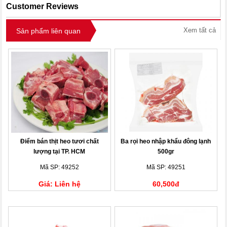
Customer Reviews
Xem tất cả
Sản phẩm liên quan
Điểm bán thịt heo tươi chất
Ba rọi heo nhập khẩu đông lạnh
lượng tại TP. HCM
500gr
Mã SP: 49252
Mã SP: 49251
Giá: Liên hệ
60,500đ