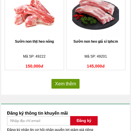
Sườn non thịt heo nóng
Sườn non heo giá sỉ tphcm
Mã SP: 49222
Mã SP: 49201
150,000đ
145,000đ
Xem thêm
Đăng ký thông tin khuyến mãi
Đăng ký
Đăng ký nhận tin cơ hội nhận quyền lợi giảm giá riêng