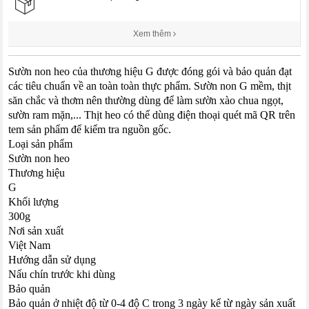
Xem thêm
Sườn non heo của thương hiệu G được đóng gói và bảo quản đạt
các tiêu chuẩn về an toàn toàn thực phẩm. Sườn non G mềm, thịt
săn chắc và thơm nên thường dùng để làm sườn xào chua ngọt,
sườn ram mặn,... Thịt heo có thể dùng điện thoại quét mã QR trên
tem sản phẩm để kiểm tra nguồn gốc.
Loại sản phẩm
Sườn non heo
Thương hiệu
G
Khối lượng
300g
Nơi sản xuất
Việt Nam
Hướng dẫn sử dụng
Nấu chín trước khi dùng
Bảo quản
Bảo quản ở nhiệt độ từ 0-4 độ C trong 3 ngày kế từ ngày sản xuất