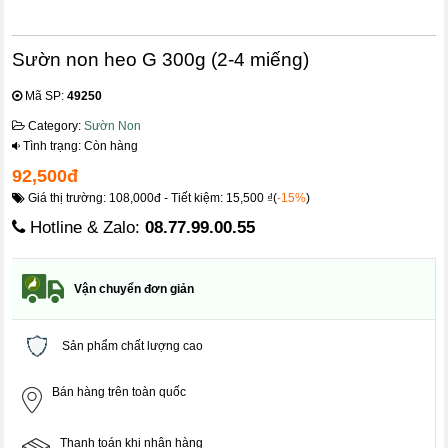
Sườn non heo G 300g (2-4 miếng)
Mã SP:
49250
Category:
Sườn Non
Tình trạng: Còn hàng
92,500đ
Giá thị trường: 108,000đ - Tiết kiệm: 15,500 ₫(
-15%
)
Hotline & Zalo:
08.77.99.00.55
Vận chuyển đơn giản
Sản phẩm chất lượng cao
Bán hàng trên toàn quốc
Thanh toán khi nhận hàng