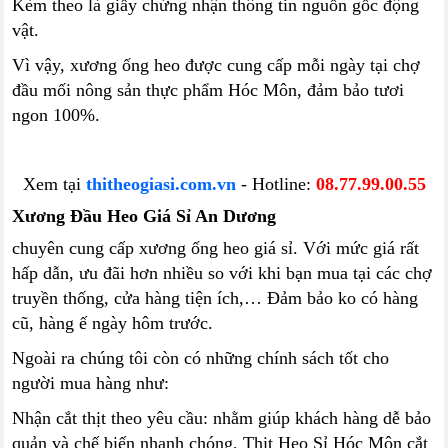
Kèm theo là giấy chứng nhận thông tin nguồn gốc động
vật.
Vì vậy, xương ống heo được cung cấp mỗi ngày tại chợ
đầu mối nông sản thực phẩm Hóc Môn, đảm bảo tươi
ngon 100%.
Xem tại
thitheogiasi.com.vn
- Hotline:
08.77.99.00.55
Xương Đầu Heo Giá Sỉ An Dương
chuyên cung cấp xương ống heo giá sỉ. Với mức giá rất
hấp dẫn, ưu đãi hơn nhiều so với khi bạn mua tại các chợ
truyền thống, cửa hàng tiện ích,… Đảm bảo ko có hàng
cũ, hàng ế ngày hôm trước.
Ngoài ra chúng tôi còn có những chính sách tốt cho
người mua hàng như:
Nhận cắt thịt theo yêu cầu: nhằm giúp khách hàng dễ bảo
quản và chế biến nhanh chóng, Thịt Heo Sỉ Hóc Môn cắt