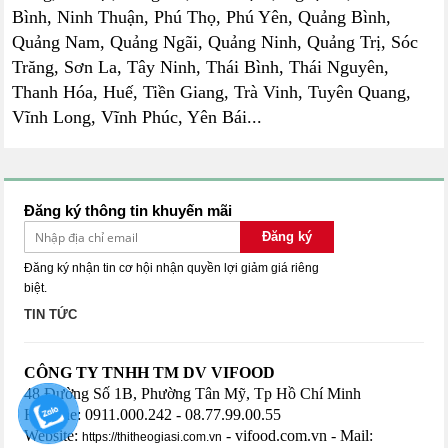
Bình, Ninh Thuận, Phú Thọ, Phú Yên, Quảng Bình,
Quảng Nam, Quảng Ngãi, Quảng Ninh, Quảng Trị, Sóc
Trăng, Sơn La, Tây Ninh, Thái Bình, Thái Nguyên,
Thanh Hóa, Huế, Tiền Giang, Trà Vinh, Tuyên Quang,
Vĩnh Long, Vĩnh Phúc, Yên Bái...
Đăng ký thông tin khuyến mãi
Đăng ký
Đăng ký nhận tin cơ hội nhận quyền lợi giảm giá riêng
biệt.
TIN TỨC
CÔNG TY TNHH TM DV VIFOOD
48 Đường Số 1B, Phường Tân Mỹ, Tp Hồ Chí Minh
HotLine: 0911.000.242 - 08.77.99.00.55
Website:
- vifood.com.vn - Mail:
https://thitheogiasi.com.vn