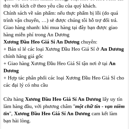
thịt với kích cỡ theo yêu cầu của quý khách.
Chính sách về sản phẩm: nếu thực phẩm bị lỗi (do quá
trình vận chuyển, …) sẽ được chúng tôi hỗ trợ đổi trả.
Giao hàng nhanh: khi mua hàng tại đây bạn được giao
hàng miễn phí trong An Dương
Xương Đầu Heo Giá Sỉ An Dương
chuyên:
+ Bán sỉ lẻ các loại Xương Đầu Heo Giá Sỉ ở
An Dương
chính hãng giá gốc
+ Giao hàng Xương Đầu Heo Giá Sỉ tận nơi ở tại
An
Dương
+ Hợp tác phân phối các loại Xương Đầu Heo Giá Sỉ cho
các đại lý có nhu cầu
Cửa hàng
Xương Đầu Heo Giá Sỉ An Dương
lấy uy tín
làm hàng đầu, với phương châm "
một chữ tín - vạn niềm
tin
",
Xương Đầu Heo Giá Sỉ An Dương
cam kết làm
bạn hài lòng.