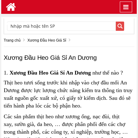
Toggl
navig
TÌM KIẾM
Trang chủ
Xương Đầu Heo Giá Sỉ
Xương Đầu Heo Giá Sỉ An Dương
1.
Xương Đầu Heo Giá Sỉ An Dương
như thế nào ?
Thịt heo tươi sống trước khi nhập vào chợ đầu mối An
Dương được lực lượng chức năng kiểm tra thông tin truy
xuất nguồn gốc xuất xứ, có giấy tờ kiểm dịch. Sau đó sẽ
tiến hành pha lóc các bộ phận heo.
Các sản phẩm thịt heo như xương ống, nạc đùi, thịt
xay, sườn già, da heo, … được phân phối đến các chợ
trong thành phố, các công ty, xí nghiệp, trường học, …