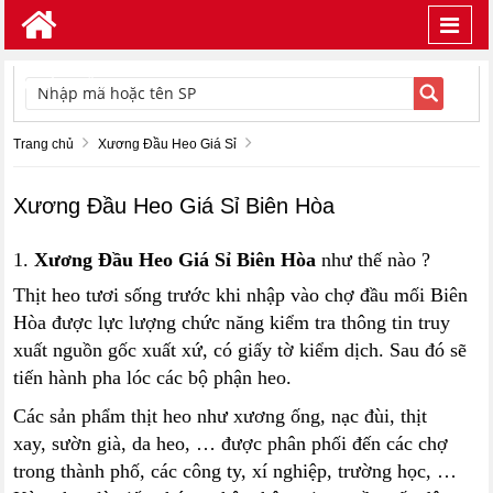
Toggl
navig
TÌM KIẾM
Trang chủ
Xương Đầu Heo Giá Sỉ
Xương Đầu Heo Giá Sỉ Biên Hòa
1.
Xương Đầu Heo Giá Sỉ Biên Hòa
như thế nào ?
Thịt heo tươi sống trước khi nhập vào chợ đầu mối Biên
Hòa được lực lượng chức năng kiểm tra thông tin truy
xuất nguồn gốc xuất xứ, có giấy tờ kiểm dịch. Sau đó sẽ
tiến hành pha lóc các bộ phận heo.
Các sản phẩm thịt heo như xương ống, nạc đùi, thịt
xay, sườn già, da heo, … được phân phối đến các chợ
trong thành phố, các công ty, xí nghiệp, trường học, …