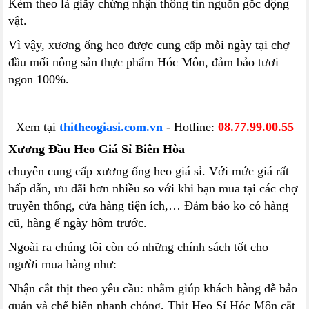
Kèm theo là giấy chứng nhận thông tin nguồn gốc động
vật.
Vì vậy, xương ống heo được cung cấp mỗi ngày tại chợ
đầu mối nông sản thực phẩm Hóc Môn, đảm bảo tươi
ngon 100%.
Xem tại
thitheogiasi.com.vn
- Hotline:
08.77.99.00.55
Xương Đầu Heo Giá Sỉ Biên Hòa
chuyên cung cấp xương ống heo giá sỉ. Với mức giá rất
hấp dẫn, ưu đãi hơn nhiều so với khi bạn mua tại các chợ
truyền thống, cửa hàng tiện ích,… Đảm bảo ko có hàng
cũ, hàng ế ngày hôm trước.
Ngoài ra chúng tôi còn có những chính sách tốt cho
người mua hàng như:
Nhận cắt thịt theo yêu cầu: nhằm giúp khách hàng dễ bảo
quản và chế biến nhanh chóng, Thịt Heo Sỉ Hóc Môn cắt