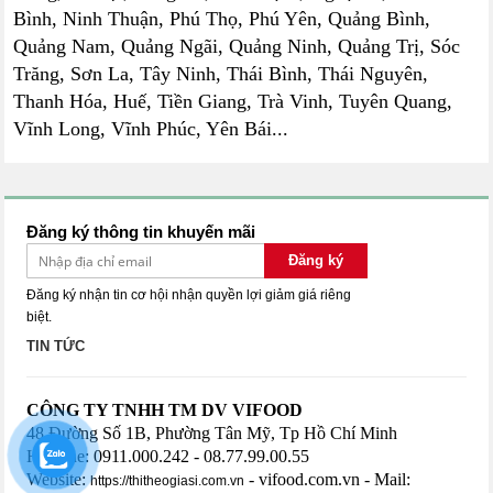
Bình, Ninh Thuận, Phú Thọ, Phú Yên, Quảng Bình,
Quảng Nam, Quảng Ngãi, Quảng Ninh, Quảng Trị, Sóc
Trăng, Sơn La, Tây Ninh, Thái Bình, Thái Nguyên,
Thanh Hóa, Huế, Tiền Giang, Trà Vinh, Tuyên Quang,
Vĩnh Long, Vĩnh Phúc, Yên Bái...
Đăng ký thông tin khuyến mãi
Đăng ký
Đăng ký nhận tin cơ hội nhận quyền lợi giảm giá riêng
biệt.
TIN TỨC
CÔNG TY TNHH TM DV VIFOOD
48 Đường Số 1B, Phường Tân Mỹ, Tp Hồ Chí Minh
HotLine: 0911.000.242 - 08.77.99.00.55
Website:
- vifood.com.vn - Mail:
https://thitheogiasi.com.vn