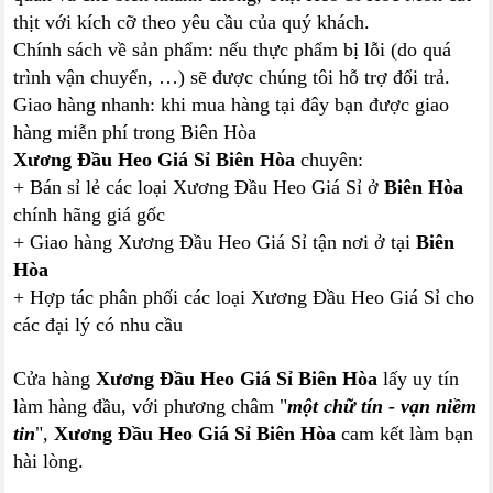
thịt với kích cỡ theo yêu cầu của quý khách.
Chính sách về sản phẩm: nếu thực phẩm bị lỗi (do quá
trình vận chuyển, …) sẽ được chúng tôi hỗ trợ đổi trả.
Giao hàng nhanh: khi mua hàng tại đây bạn được giao
hàng miễn phí trong Biên Hòa
Xương Đầu Heo Giá Sỉ Biên Hòa
chuyên:
+ Bán sỉ lẻ các loại Xương Đầu Heo Giá Sỉ ở
Biên Hòa
chính hãng giá gốc
+ Giao hàng Xương Đầu Heo Giá Sỉ tận nơi ở tại
Biên
Hòa
+ Hợp tác phân phối các loại Xương Đầu Heo Giá Sỉ cho
các đại lý có nhu cầu
Cửa hàng
Xương Đầu Heo Giá Sỉ Biên Hòa
lấy uy tín
làm hàng đầu, với phương châm "
một chữ tín - vạn niềm
tin
",
Xương Đầu Heo Giá Sỉ Biên Hòa
cam kết làm bạn
hài lòng.