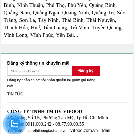
Bình, Ninh Thuận, Phú Thọ, Phú Yên, Quảng Bình,
Quảng Nam, Quảng Ngãi, Quảng Ninh, Quảng Trị, Sóc
Trăng, Sơn La, Tây Ninh, Thái Bình, Thái Nguyên,
Thanh Hóa, Huế, Tiền Giang, Trà Vinh, Tuyên Quang,
Vĩnh Long, Vĩnh Phúc, Yên Bái...
Đăng ký thông tin khuyến mãi
Đăng ký
Đăng ký nhận tin cơ hội nhận quyền lợi giảm giá riêng
biệt.
TIN TỨC
CÔNG TY TNHH TM DV VIFOOD
48 Đường Số 1B, Phường Tân Mỹ, Tp Hồ Chí Minh
HotLine: 0911.000.242 - 08.77.99.00.55
Website:
- vifood.com.vn - Mail:
https://thitheogiasi.com.vn