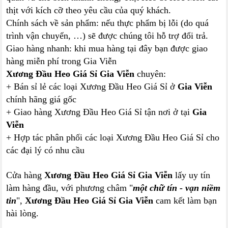
thịt với kích cỡ theo yêu cầu của quý khách.
Chính sách về sản phẩm: nếu thực phẩm bị lỗi (do quá
trình vận chuyển, …) sẽ được chúng tôi hỗ trợ đổi trả.
Giao hàng nhanh: khi mua hàng tại đây bạn được giao
hàng miễn phí trong Gia Viễn
Xương Đầu Heo Giá Sỉ Gia Viễn
chuyên:
+ Bán sỉ lẻ các loại Xương Đầu Heo Giá Sỉ ở
Gia Viễn
chính hãng giá gốc
+ Giao hàng Xương Đầu Heo Giá Sỉ tận nơi ở tại
Gia
Viễn
+ Hợp tác phân phối các loại Xương Đầu Heo Giá Sỉ cho
các đại lý có nhu cầu
Cửa hàng
Xương Đầu Heo Giá Sỉ Gia Viễn
lấy uy tín
làm hàng đầu, với phương châm "
một chữ tín - vạn niềm
tin
",
Xương Đầu Heo Giá Sỉ Gia Viễn
cam kết làm bạn
hài lòng.