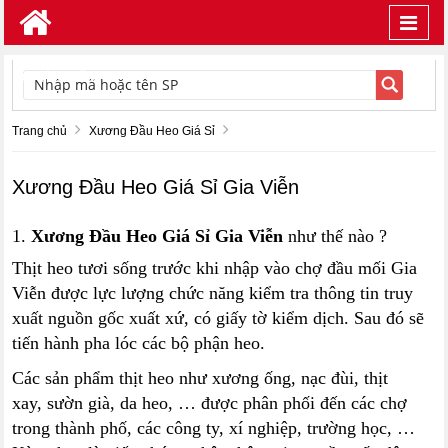
Toggl
navig
TÌM KIẾM
Trang chủ
Xương Đầu Heo Giá Sỉ
Xương Đầu Heo Giá Sỉ Gia Viễn
1.
Xương Đầu Heo Giá Sỉ Gia Viễn
như thế nào ?
Thịt heo tươi sống trước khi nhập vào chợ đầu mối Gia
Viễn được lực lượng chức năng kiểm tra thông tin truy
xuất nguồn gốc xuất xứ, có giấy tờ kiểm dịch. Sau đó sẽ
tiến hành pha lóc các bộ phận heo.
Các sản phẩm thịt heo như xương ống, nạc đùi, thịt
xay, sườn già, da heo, … được phân phối đến các chợ
trong thành phố, các công ty, xí nghiệp, trường học, …