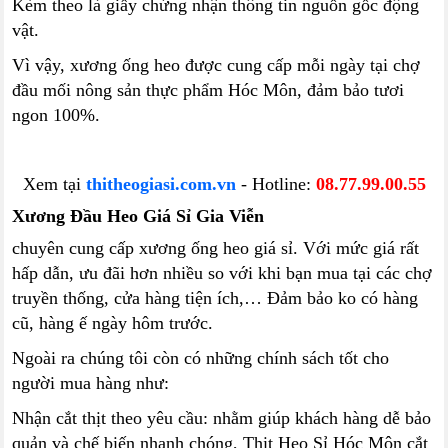
Kèm theo là giấy chứng nhận thông tin nguồn gốc động
vật.
Vì vậy, xương ống heo được cung cấp mỗi ngày tại chợ
đầu mối nông sản thực phẩm Hóc Môn, đảm bảo tươi
ngon 100%.
Xem tại
thitheogiasi.com.vn
- Hotline:
08.77.99.00.55
Xương Đầu Heo Giá Sỉ Gia Viễn
chuyên cung cấp xương ống heo giá sỉ. Với mức giá rất
hấp dẫn, ưu đãi hơn nhiều so với khi bạn mua tại các chợ
truyền thống, cửa hàng tiện ích,… Đảm bảo ko có hàng
cũ, hàng ế ngày hôm trước.
Ngoài ra chúng tôi còn có những chính sách tốt cho
người mua hàng như:
Nhận cắt thịt theo yêu cầu: nhằm giúp khách hàng dễ bảo
quản và chế biến nhanh chóng, Thịt Heo Sỉ Hóc Môn cắt