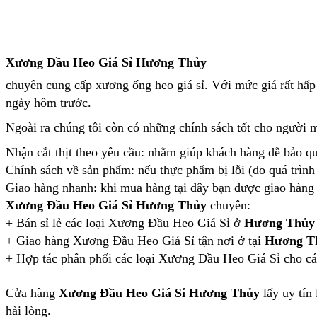
Xương Đầu Heo Giá Sỉ Hương Thủy
chuyên cung cấp xương ống heo giá sỉ. Với mức giá rất hấp
ngày hôm trước.
Ngoài ra chúng tôi còn có những chính sách tốt cho người 
Nhận cắt thịt theo yêu cầu: nhằm giúp khách hàng dễ bảo q
Chính sách về sản phẩm: nếu thực phẩm bị lỗi (do quá trình
Giao hàng nhanh: khi mua hàng tại đây bạn được giao hàn
Xương Đầu Heo Giá Sỉ Hương Thủy
chuyên:
+ Bán sỉ lẻ các loại Xương Đầu Heo Giá Sỉ ở
Hương Thủy
+ Giao hàng Xương Đầu Heo Giá Sỉ tận nơi ở tại
Hương T
+ Hợp tác phân phối các loại Xương Đầu Heo Giá Sỉ cho các
Cửa hàng
Xương Đầu Heo Giá Sỉ Hương Thủy
lấy uy tín
hài lòng.