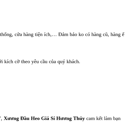
n thống, cửa hàng tiện ích,… Đảm bảo ko có hàng cũ, hàng ế
ới kích cỡ theo yêu cầu của quý khách.
",
Xương Đầu Heo Giá Sỉ Hương Thủy
cam kết làm bạn