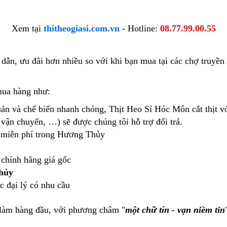
Xem tại
thitheogiasi.com.vn
- Hotline:
08.77.99.00.55
 dẫn, ưu đãi hơn nhiều so với khi bạn mua tại các chợ truyề
mua hàng như:
uản và chế biến nhanh chóng, Thịt Heo Sỉ Hóc Môn cắt thịt v
 vận chuyển, …) sẽ được chúng tôi hỗ trợ đổi trả.
g miễn phí trong Hương Thủy
chính hãng giá gốc
hủy
 đại lý có nhu cầu
 làm hàng đầu, với phương châm "
một chữ tín - vạn niềm tin