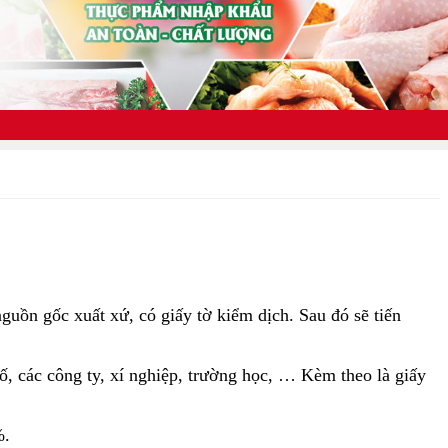
uồn gốc xuất xứ, có giấy tờ kiểm dịch. Sau đó sẽ tiến
ố, các công ty, xí nghiệp, trường học, … Kèm theo là giấy
%.