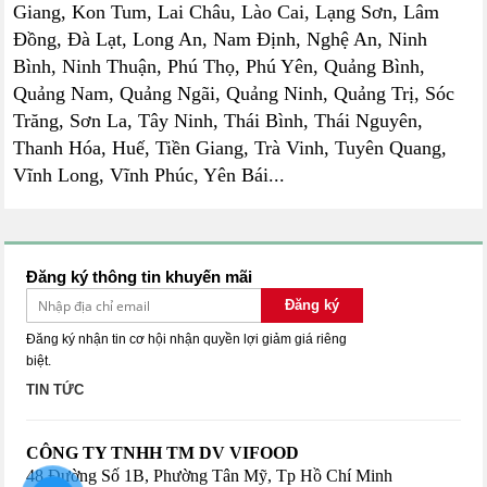
Giang, Kon Tum, Lai Châu, Lào Cai, Lạng Sơn, Lâm
Đồng, Đà Lạt, Long An, Nam Định, Nghệ An, Ninh
Bình, Ninh Thuận, Phú Thọ, Phú Yên, Quảng Bình,
Quảng Nam, Quảng Ngãi, Quảng Ninh, Quảng Trị, Sóc
Trăng, Sơn La, Tây Ninh, Thái Bình, Thái Nguyên,
Thanh Hóa, Huế, Tiền Giang, Trà Vinh, Tuyên Quang,
Vĩnh Long, Vĩnh Phúc, Yên Bái...
Đăng ký thông tin khuyến mãi
Đăng ký
Đăng ký nhận tin cơ hội nhận quyền lợi giảm giá riêng
biệt.
TIN TỨC
CÔNG TY TNHH TM DV VIFOOD
48 Đường Số 1B, Phường Tân Mỹ, Tp Hồ Chí Minh