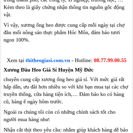
Kèm theo là giấy chứng nhận thông tin nguồn gốc động
vật.
Vì vậy, xương ống heo được cung cấp mỗi ngày tại chợ
đầu mối nông sản thực phẩm Hóc Môn, đảm bảo tươi
ngon 100%.
Xem tại
thitheogiasi.com.vn
- Hotline:
08.77.99.00.55
Xương Đầu Heo Giá Sỉ Huyện Mỹ Đức
chuyên cung cấp xương ống heo giá sỉ. Với mức giá rất
hấp dẫn, ưu đãi hơn nhiều so với khi bạn mua tại các chợ
truyền thống, cửa hàng tiện ích,… Đảm bảo ko có hàng
cũ, hàng ế ngày hôm trước.
Ngoài ra chúng tôi còn có những chính sách tốt cho
người mua hàng như:
Nhận cắt thịt theo yêu cầu: nhằm giúp khách hàng dễ bảo