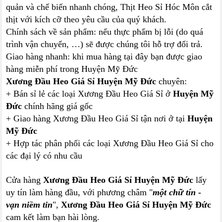
quản và chế biến nhanh chóng, Thịt Heo Sỉ Hóc Môn cắt
thịt với kích cỡ theo yêu cầu của quý khách.
Chính sách về sản phẩm: nếu thực phẩm bị lỗi (do quá
trình vận chuyển, …) sẽ được chúng tôi hỗ trợ đổi trả.
Giao hàng nhanh: khi mua hàng tại đây bạn được giao
hàng miễn phí trong Huyện Mỹ Đức
Xương Đầu Heo Giá Sỉ Huyện Mỹ Đức
chuyên:
+ Bán sỉ lẻ các loại Xương Đầu Heo Giá Sỉ ở
Huyện Mỹ
Đức
chính hãng giá gốc
+ Giao hàng Xương Đầu Heo Giá Sỉ tận nơi ở tại
Huyện
Mỹ Đức
+ Hợp tác phân phối các loại Xương Đầu Heo Giá Sỉ cho
các đại lý có nhu cầu
Cửa hàng
Xương Đầu Heo Giá Sỉ Huyện Mỹ Đức
lấy
uy tín làm hàng đầu, với phương châm "
một chữ tín -
vạn niềm tin
",
Xương Đầu Heo Giá Sỉ Huyện Mỹ Đức
cam kết làm bạn hài lòng.