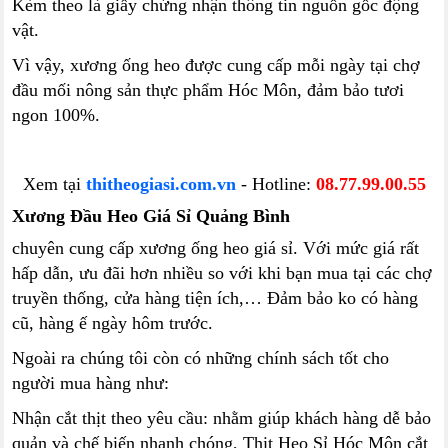
Kèm theo là giấy chứng nhận thông tin nguồn gốc động
vật.
Vì vậy, xương ống heo được cung cấp mỗi ngày tại chợ
đầu mối nông sản thực phẩm Hóc Môn, đảm bảo tươi
ngon 100%.
Xem tại
thitheogiasi.com.vn
- Hotline:
08.77.99.00.55
Xương Đầu Heo Giá Sỉ Quảng Bình
chuyên cung cấp xương ống heo giá sỉ. Với mức giá rất
hấp dẫn, ưu đãi hơn nhiều so với khi bạn mua tại các chợ
truyền thống, cửa hàng tiện ích,… Đảm bảo ko có hàng
cũ, hàng ế ngày hôm trước.
Ngoài ra chúng tôi còn có những chính sách tốt cho
người mua hàng như:
Nhận cắt thịt theo yêu cầu: nhằm giúp khách hàng dễ bảo
quản và chế biến nhanh chóng, Thịt Heo Sỉ Hóc Môn cắt