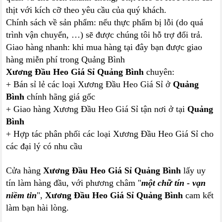
thịt với kích cỡ theo yêu cầu của quý khách.
Chính sách về sản phẩm: nếu thực phẩm bị lỗi (do quá
trình vận chuyển, …) sẽ được chúng tôi hỗ trợ đổi trả.
Giao hàng nhanh: khi mua hàng tại đây bạn được giao
hàng miễn phí trong Quảng Bình
Xương Đầu Heo Giá Sỉ Quảng Bình
chuyên:
+ Bán sỉ lẻ các loại Xương Đầu Heo Giá Sỉ ở
Quảng
Bình
chính hãng giá gốc
+ Giao hàng Xương Đầu Heo Giá Sỉ tận nơi ở tại
Quảng
Bình
+ Hợp tác phân phối các loại Xương Đầu Heo Giá Sỉ cho
các đại lý có nhu cầu
Cửa hàng
Xương Đầu Heo Giá Sỉ Quảng Bình
lấy uy
tín làm hàng đầu, với phương châm "
một chữ tín - vạn
niềm tin
",
Xương Đầu Heo Giá Sỉ Quảng Bình
cam kết
làm bạn hài lòng.