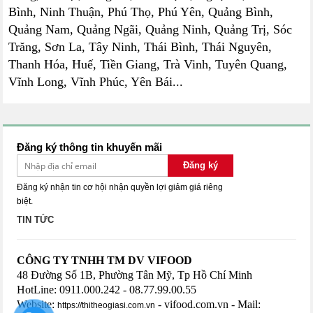
Bình, Ninh Thuận, Phú Thọ, Phú Yên, Quảng Bình,
Quảng Nam, Quảng Ngãi, Quảng Ninh, Quảng Trị, Sóc
Trăng, Sơn La, Tây Ninh, Thái Bình, Thái Nguyên,
Thanh Hóa, Huế, Tiền Giang, Trà Vinh, Tuyên Quang,
Vĩnh Long, Vĩnh Phúc, Yên Bái...
Đăng ký thông tin khuyến mãi
Đăng ký
Đăng ký nhận tin cơ hội nhận quyền lợi giảm giá riêng
biệt.
TIN TỨC
CÔNG TY TNHH TM DV VIFOOD
48 Đường Số 1B, Phường Tân Mỹ, Tp Hồ Chí Minh
HotLine: 0911.000.242 - 08.77.99.00.55
Website:
- vifood.com.vn - Mail:
https://thitheogiasi.com.vn