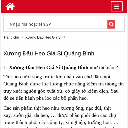
Toggl
navig
TÌM KIẾM
Trang chủ
Xương Đầu Heo Giá Sỉ
Xương Đầu Heo Giá Sỉ Quảng Bình
1.
Xương Đầu Heo Giá Sỉ Quảng Bình
như thế nào ?
Thịt heo tươi sống trước khi nhập vào chợ đầu mối
Quảng Bình được lực lượng chức năng kiểm tra thông tin
truy xuất nguồn gốc xuất xứ, có giấy tờ kiểm dịch. Sau
đó sẽ tiến hành pha lóc các bộ phận heo.
Các sản phẩm thịt heo như xương ống, nạc đùi, thịt
xay, sườn già, da heo, … được phân phối đến các chợ
trong thành phố, các công ty, xí nghiệp, trường học, …