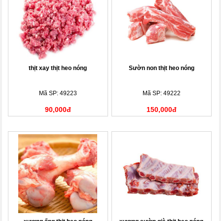
thịt xay thịt heo nóng
Sườn non thịt heo nóng
Mã SP: 49223
Mã SP: 49222
90,000đ
150,000đ