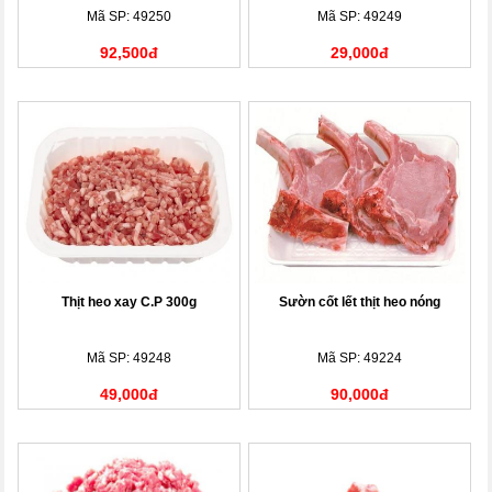
Mã SP: 49250
Mã SP: 49249
92,500đ
29,000đ
Thịt heo xay C.P 300g
Sườn cốt lết thịt heo nóng
Mã SP: 49248
Mã SP: 49224
49,000đ
90,000đ