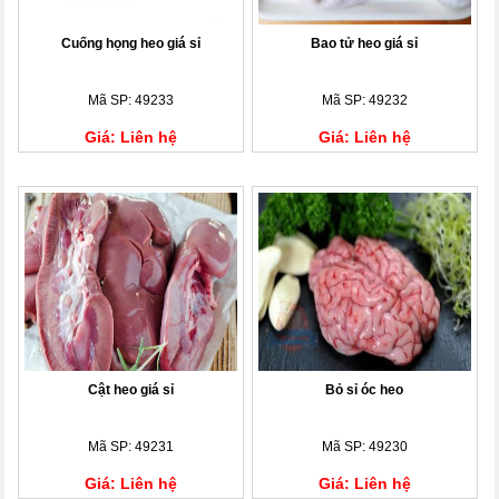
Cuống họng heo giá sỉ
Bao tử heo giá sỉ
Mã SP: 49233
Mã SP: 49232
Giá: Liên hệ
Giá: Liên hệ
Cật heo giá sỉ
Bỏ sỉ óc heo
Mã SP: 49231
Mã SP: 49230
Giá: Liên hệ
Giá: Liên hệ