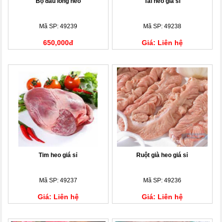
Bộ đầu lòng heo
Tai heo giá sỉ
Mã SP: 49239
Mã SP: 49238
650,000đ
Giá: Liên hệ
Tim heo giá sỉ
Ruột già heo giá sỉ
Mã SP: 49237
Mã SP: 49236
Giá: Liên hệ
Giá: Liên hệ