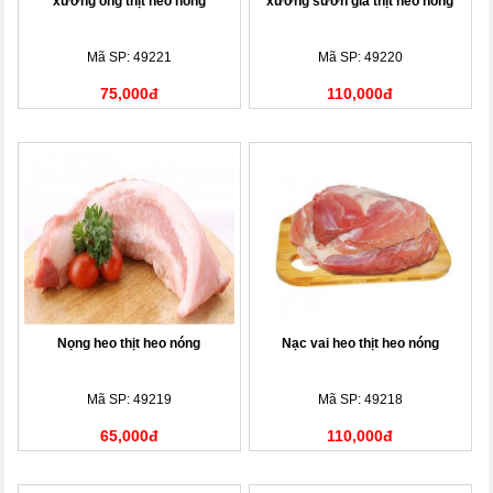
xương ống thịt heo nóng
xương sườn già thịt heo nóng
Mã SP: 49221
Mã SP: 49220
75,000đ
110,000đ
Nọng heo thịt heo nóng
Nạc vai heo thịt heo nóng
Mã SP: 49219
Mã SP: 49218
65,000đ
110,000đ