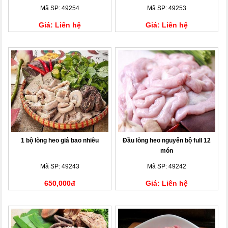
Mã SP: 49254
Mã SP: 49253
Giá: Liên hệ
Giá: Liên hệ
1 bộ lòng heo giá bao nhiêu
Đầu lòng heo nguyên bộ full 12
món
Mã SP: 49243
Mã SP: 49242
650,000đ
Giá: Liên hệ