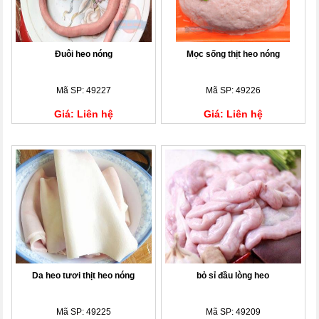
Đuôi heo nóng
Mọc sống thịt heo nóng
Mã SP: 49227
Mã SP: 49226
Giá: Liên hệ
Giá: Liên hệ
Da heo tươi thịt heo nóng
bỏ sỉ đầu lòng heo
Mã SP: 49225
Mã SP: 49209