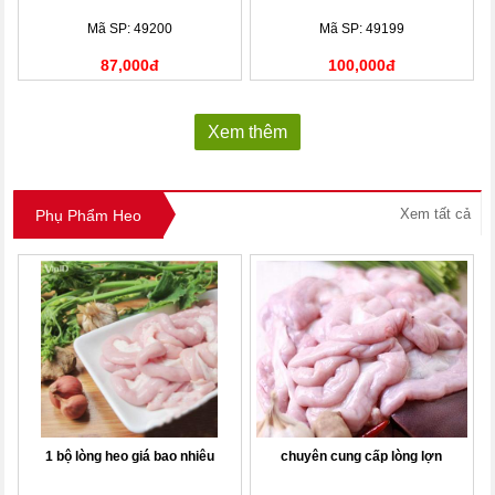
Mã SP: 49200
Mã SP: 49199
87,000đ
100,000đ
Xem thêm
Xem tất cả
Phụ Phẩm Heo
1 bộ lòng heo giá bao nhiêu
chuyên cung cấp lòng lợn