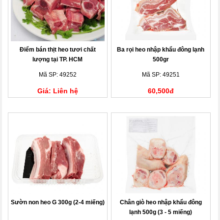
Điểm bán thịt heo tươi chất
Ba rọi heo nhập khẩu đông lạnh
lượng tại TP. HCM
500gr
Mã SP: 49252
Mã SP: 49251
Giá: Liên hệ
60,500đ
Sườn non heo G 300g (2-4 miếng)
Chân giò heo nhập khẩu đông
lạnh 500g (3 - 5 miếng)