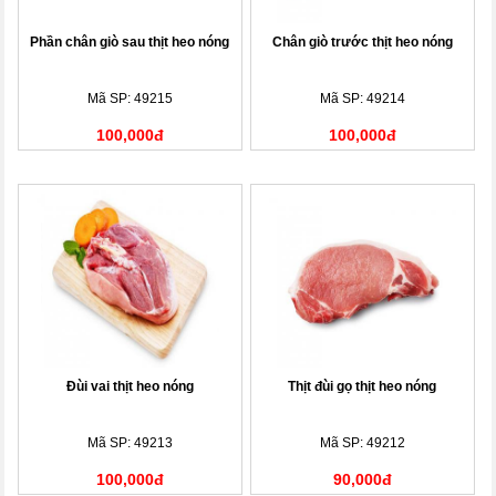
Phần chân giò sau thịt heo nóng
Chân giò trước thịt heo nóng
Mã SP: 49215
Mã SP: 49214
100,000đ
100,000đ
Đùi vai thịt heo nóng
Thịt đùi gọ thịt heo nóng
Mã SP: 49213
Mã SP: 49212
100,000đ
90,000đ