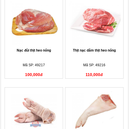
Nạc đùi thịt heo nóng
Thịt nạc dăm thịt heo nóng
Mã SP: 49217
Mã SP: 49216
100,000đ
110,000đ