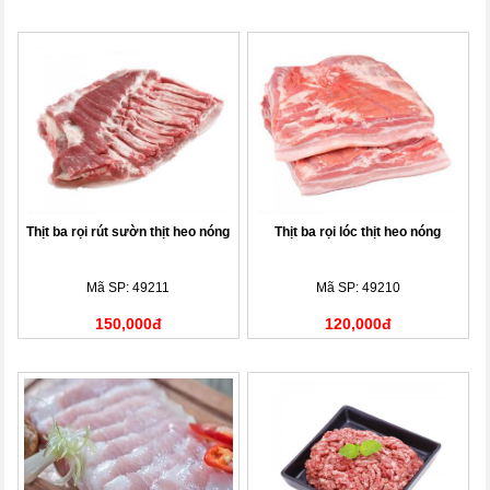
Thịt ba rọi rút sườn thịt heo nóng
Thịt ba rọi lóc thịt heo nóng
Mã SP: 49211
Mã SP: 49210
150,000đ
120,000đ