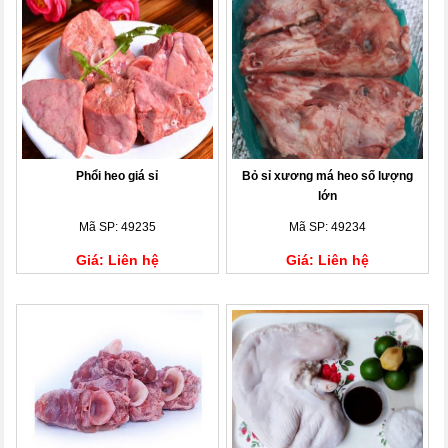
Phổi heo giá sỉ
Bỏ sỉ xương má heo số lượng
lớn
Mã SP: 49235
Mã SP: 49234
Giá: Liên hệ
Giá: Liên hệ