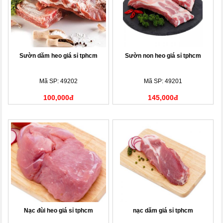
Sườn dăm heo giá sỉ tphcm
Sườn non heo giá sỉ tphcm
Mã SP: 49202
Mã SP: 49201
100,000đ
145,000đ
Nạc đùi heo giá sỉ tphcm
nạc dăm giá sỉ tphcm