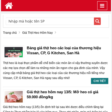
Toggl
navig
TÌM KIẾM
Trang chủ
Giá Thịt Heo Hôm Nay
Bảng giá thịt heo các loại của thương hiệu
Vissan, CP, G Kitchen, San Hà
Thịt heo là loại thực phẩm dễ chế biến các món ăn vì vậy thường xuyên được
các mẹ lựa chọn để làm ra những món ăn ngon cho gia đình của mình. Vậy
cùng cập nhật bảng giá thịt heo các loại của các thương hiệu nổi tiếng như
Vissan, CP, G Kitchen, San Hà ngay sau đây nhé!
CHI TIẾT
Giá thịt heo hôm nay 13/5: Mỡ heo có giá
59.000 đồng/kg
Giá thịt heo hôm nay (13/5) ổn định trở lại sau khi được điều chỉnh tăng tại