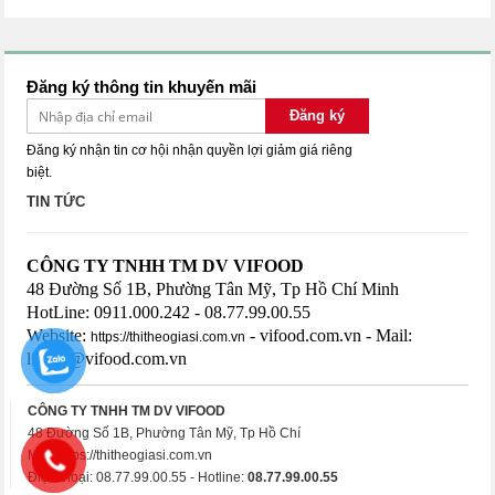
Đăng ký thông tin khuyến mãi
Đăng ký
Đăng ký nhận tin cơ hội nhận quyền lợi giảm giá riêng
biệt.
TIN TỨC
CÔNG TY TNHH TM DV VIFOOD
48 Đường Số 1B, Phường Tân Mỹ, Tp Hồ Chí Minh
HotLine: 0911.000.242 - 08.77.99.00.55
Website:
- vifood.com.vn - Mail:
https://thitheogiasi.com.vn
lienhe@vifood.com.vn
CÔNG TY TNHH TM DV VIFOOD
48 Đường Số 1B, Phường Tân Mỹ, Tp Hồ Chí
Minhhttps://thitheogiasi.com.vn
Điện thoại: 08.77.99.00.55 - Hotline:
08.77.99.00.55