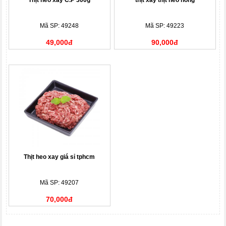
Thịt heo xay C.P 300g
thịt xay thịt heo nóng
Mã SP: 49248
Mã SP: 49223
49,000đ
90,000đ
Thịt heo xay giá sỉ tphcm
Mã SP: 49207
70,000đ