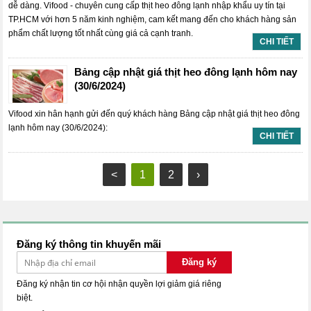
dễ dàng. Vifood - chuyên cung cấp thịt heo đông lạnh nhập khẩu uy tín tại
TP.HCM với hơn 5 năm kinh nghiệm, cam kết mang đến cho khách hàng sản
phẩm chất lượng tốt nhất cùng giá cả cạnh tranh.
CHI TIẾT
Bảng cập nhật giá thịt heo đông lạnh hôm nay
(30/6/2024)
Vifood xin hân hạnh gửi đến quý khách hàng Bảng cập nhật giá thịt heo đông
lạnh hôm nay (30/6/2024):
CHI TIẾT
<
1
2
›
Đăng ký thông tin khuyến mãi
Đăng ký
Đăng ký nhận tin cơ hội nhận quyền lợi giảm giá riêng
biệt.