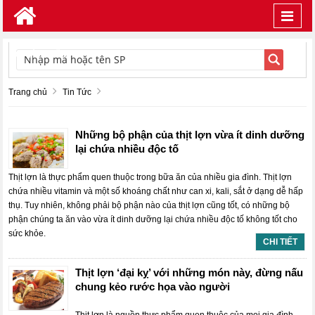
Toggl
navig
TÌM KIẾM
Trang chủ
Tin Tức
Những bộ phận của thịt lợn vừa ít dinh dưỡng
lại chứa nhiều độc tố
Thịt lợn là thực phẩm quen thuộc trong bữa ăn của nhiều gia đình. Thịt lợn
chứa nhiều vitamin và một số khoáng chất như can xi, kali, sắt ở dạng dễ hấp
thụ. Tuy nhiên, không phải bộ phận nào của thịt lợn cũng tốt, có những bộ
phận chúng ta ăn vào vừa ít dinh dưỡng lại chứa nhiều độc tố không tốt cho
sức khỏe.
CHI TIẾT
Thịt lợn ‘đại kỵ’ với những món này, đừng nấu
chung kẻo rước họa vào người