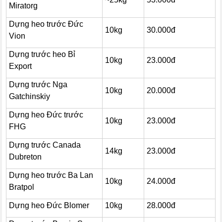
Miratorg
Dựng heo trước Đức
10kg
30.000đ
Vion
Dựng trước heo Bỉ
10kg
23.000đ
Export
Dựng trước Nga
10kg
20.000đ
Gatchinskiy
Dựng heo Đức trước
10kg
23.000đ
FHG
Dựng trước Canada
14kg
23.000đ
Dubreton
Dựng heo trước Ba Lan
10kg
24.000đ
Bratpol
Dựng heo Đức Blomer
10kg
28.000đ