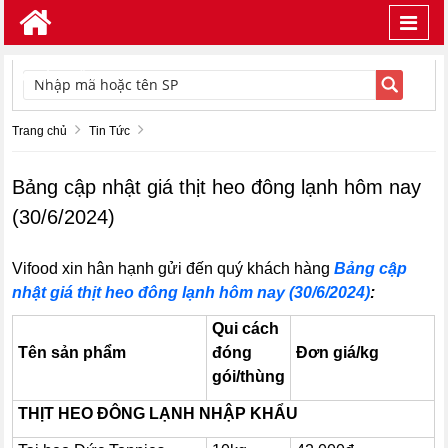
Toggl
navig
TÌM KIẾM
Trang chủ
Tin Tức
Bảng cập nhật giá thịt heo đông lạnh hôm nay
(30/6/2024)
Vifood xin hân hạnh gửi đến quý khách hàng
Bảng cập
nhật giá thịt heo đông lạnh hôm nay (30/6/2024)
:
Qui cách
Tên sản phẩm
đóng
Đơn giá/kg
gói/thùng
THỊT HEO ĐÔNG LẠNH NHẬP KHẨU