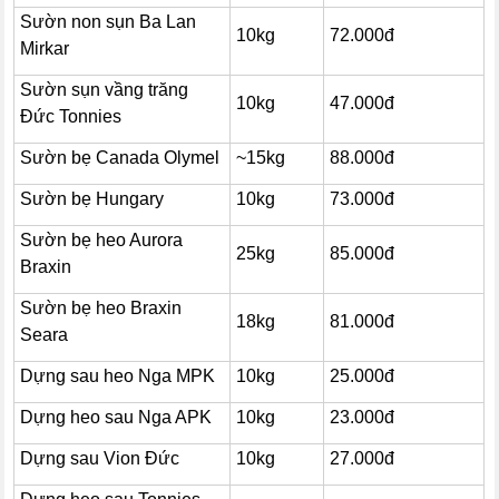
Sườn non sụn Ba Lan
10kg
72.000đ
Mirkar
Sườn sụn vầng trăng
10kg
47.000đ
Đức Tonnies
Sườn bẹ Canada Olymel
~15kg
88.000đ
Sườn bẹ Hungary
10kg
73.000đ
Sườn bẹ heo Aurora
25kg
85.000đ
Braxin
Sườn bẹ heo Braxin
18kg
81.000đ
Seara
Dựng sau heo Nga MPK
10kg
25.000đ
Dựng heo sau Nga APK
10kg
23.000đ
Dựng sau Vion Đức
10kg
27.000đ