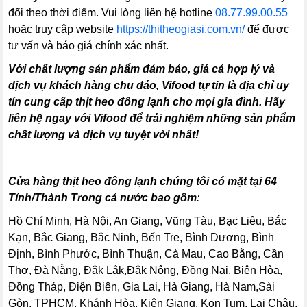
đổi theo thời điểm. Vui lòng liên hệ hotline
08.77.99.00.55
hoặc truy cập website
https://thitheogiasi.com.vn/
để được
tư vấn và báo giá chính xác nhất.
Với chất lượng sản phẩm đảm bảo, giá cả hợp lý và
dịch vụ khách hàng chu đáo, Vifood tự tin là địa chỉ uy
tín cung cấp thịt heo đông lạnh cho mọi gia đình. Hãy
liên hệ ngay với Vifood để trải nghiệm những sản phẩm
chất lượng và dịch vụ tuyệt vời nhất!
Cửa hàng thịt heo đông lạnh chúng tôi có mặt tại 64
Tỉnh/Thành Trong cả nước bao gồm
:
Hồ Chí Minh, Hà Nội, An Giang, Vũng Tàu, Bạc Liêu, Bắc
Kạn, Bắc Giang, Bắc Ninh, Bến Tre, Bình Dương, Bình
Định, Bình Phước, Bình Thuận, Cà Mau, Cao Bằng, Cần
Thơ, Đà Nẵng, Đắk Lắk,Đắk Nông, Đồng Nai, Biên Hòa,
Đồng Tháp, Điện Biên, Gia Lai, Hà Giang, Hà Nam,Sài
Gòn, TPHCM, Khánh Hòa, Kiên Giang, Kon Tum, Lai Châu,