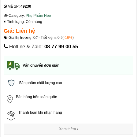
Mã SP:
49230
Category:
Phụ Phẩm Heo
Tình trạng: Còn hàng
Giá: Liên hệ
Giá thị trường: 0đ - Tiết kiệm: 0 ₫(
-16%
)
Hotline & Zalo:
08.77.99.00.55
Vận chuyển đơn giản
Sản phẩm chất lượng cao
Bán hàng trên toàn quốc
Thanh toán khi nhận hàng
Xem thêm