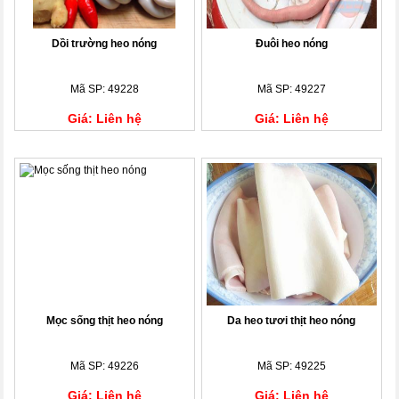
Dồi trường heo nóng
Đuôi heo nóng
Mã SP: 49228
Mã SP: 49227
Giá: Liên hệ
Giá: Liên hệ
Mọc sống thịt heo nóng
Da heo tươi thịt heo nóng
Mã SP: 49226
Mã SP: 49225
Giá: Liên hệ
Giá: Liên hệ