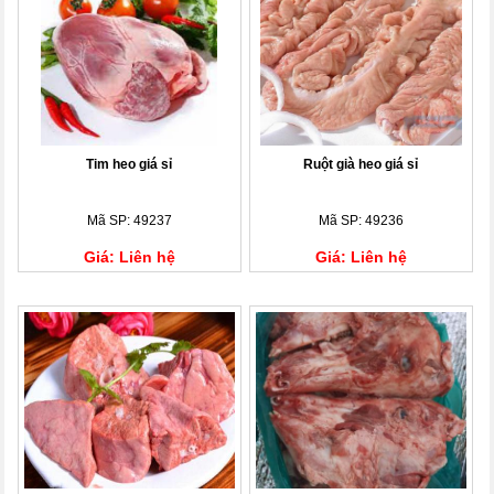
Tim heo giá sỉ
Ruột già heo giá sỉ
Mã SP: 49237
Mã SP: 49236
Giá: Liên hệ
Giá: Liên hệ