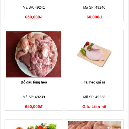
Mã SP: 49241
Mã SP: 49240
650,000đ
60,000đ
Bộ đầu lòng heo
Tai heo giá sỉ
Mã SP: 49239
Mã SP: 49238
650,000đ
Giá: Liên hệ