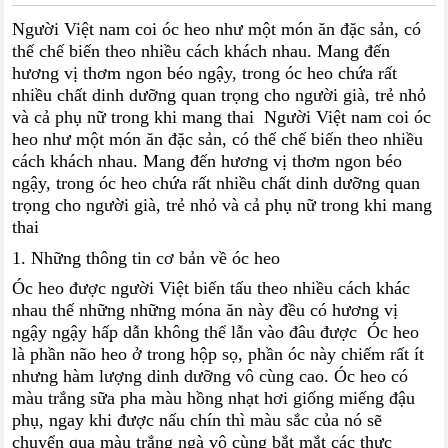
Người Việt nam coi óc heo như một món ăn đặc sản, có
thế chế biến theo nhiều cách khách nhau. Mang đến
hương vị thơm ngon béo ngậy, trong óc heo chứa rất
nhiều chất dinh dưỡng quan trọng cho người già, trẻ nhỏ
và cả phụ nữ trong khi mang thai Người Việt nam coi óc
heo như một món ăn đặc sản, có thế chế biến theo nhiều
cách khách nhau. Mang đến hương vị thơm ngon béo
ngậy, trong óc heo chứa rất nhiều chất dinh dưỡng quan
trọng cho người già, trẻ nhỏ và cả phụ nữ trong khi mang
thai
1. Những thông tin cơ bản về óc heo
Óc heo được người Việt biến tấu theo nhiều cách khác
nhau thế những những móna ăn này đều có hương vị
ngậy ngậy hấp dẫn không thể lẫn vào đâu được Óc heo
là phần não heo ở trong hộp sọ, phần óc này chiếm rất ít
nhưng hàm lượng dinh dưỡng vô cùng cao. Óc heo có
màu trắng sữa pha màu hồng nhạt hơi giống miếng đậu
phụ, ngay khi được nấu chín thì màu sắc của nó sẽ
chuyển qua màu trắng ngà vô cùng bắt mắt các thực