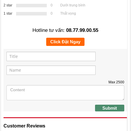
2 star
0
Dưới trung bình
1 star
0
Thất vọng
Hotline tư vấn:
08.77.99.00.55
Click Đặt Ngay
Max
2500
Submit
Customer Reviews