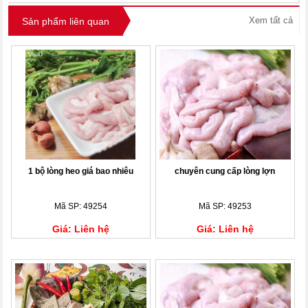
Xem tất cả
Sản phẩm liên quan
1 bộ lòng heo giá bao nhiêu
chuyên cung cấp lòng lợn
Mã SP: 49254
Mã SP: 49253
Giá: Liên hệ
Giá: Liên hệ