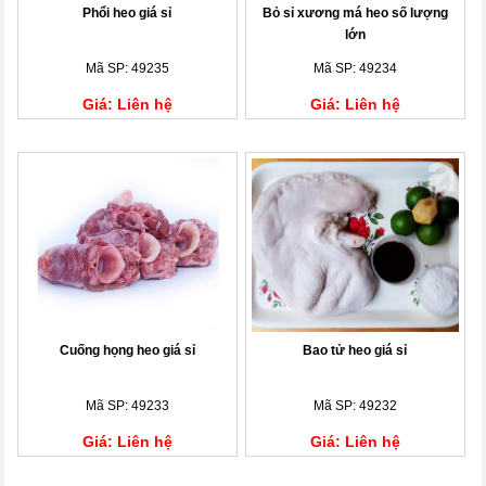
Phổi heo giá sỉ
Bỏ sỉ xương má heo số lượng
lớn
Mã SP: 49235
Mã SP: 49234
Giá: Liên hệ
Giá: Liên hệ
Cuống họng heo giá sỉ
Bao tử heo giá sỉ
Mã SP: 49233
Mã SP: 49232
Giá: Liên hệ
Giá: Liên hệ