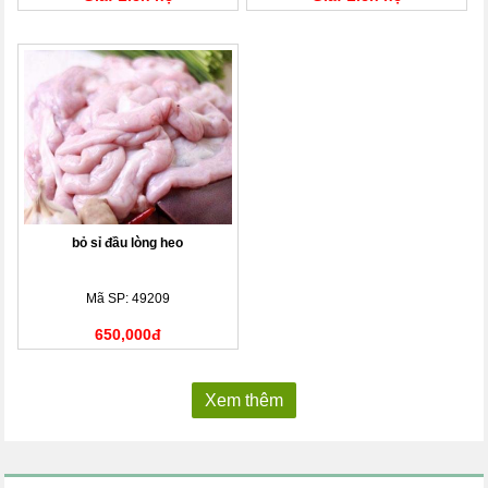
bỏ sỉ đầu lòng heo
Mã SP: 49209
650,000đ
Xem thêm