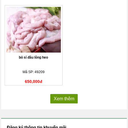
bỏ sỉ đầu lòng heo
Mã SP: 49209
650,000đ
Xem thêm
Đăng ký thông tin khuyến mãi