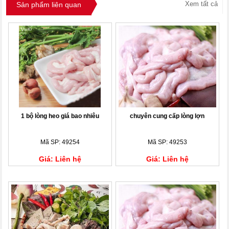
Xem tất cả
Sản phẩm liên quan
1 bộ lòng heo giá bao nhiêu
chuyên cung cấp lòng lợn
Mã SP: 49254
Mã SP: 49253
Giá: Liên hệ
Giá: Liên hệ