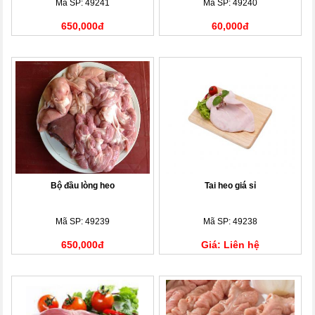
Mã SP: 49241
Mã SP: 49240
650,000đ
60,000đ
Bộ đầu lòng heo
Tai heo giá sỉ
Mã SP: 49239
Mã SP: 49238
650,000đ
Giá: Liên hệ