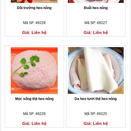
Dồi trường heo nóng
Đuôi heo nóng
Mã SP: 49228
Mã SP: 49227
Giá: Liên hệ
Giá: Liên hệ
Mọc sống thịt heo nóng
Da heo tươi thịt heo nóng
Mã SP: 49226
Mã SP: 49225
Giá: Liên hệ
Giá: Liên hệ