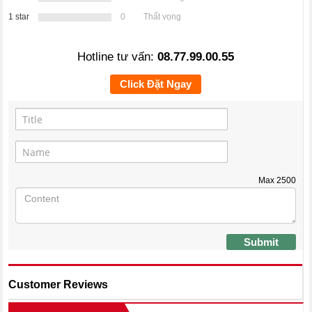
1 star
0
Thất vọng
Hotline tư vấn:
08.77.99.00.55
Click Đặt Ngay
Max
2500
Submit
Customer Reviews