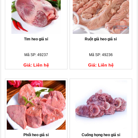
Tim heo giá sỉ
Ruột già heo giá sỉ
Mã SP: 49237
Mã SP: 49236
Giá: Liên hệ
Giá: Liên hệ
Phổi heo giá sỉ
Cuống họng heo giá sỉ