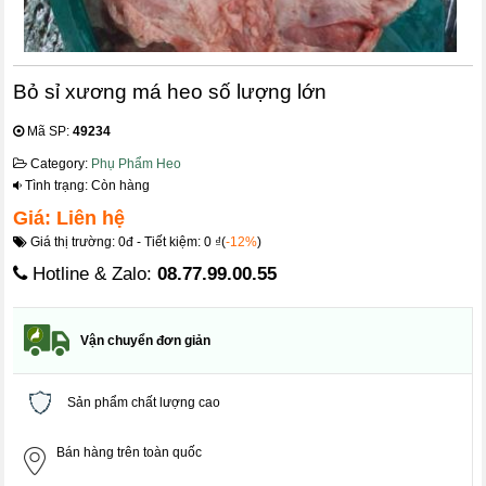
Bỏ sỉ xương má heo số lượng lớn
Mã SP:
49234
Category:
Phụ Phẩm Heo
Tình trạng: Còn hàng
Giá: Liên hệ
Giá thị trường: 0đ - Tiết kiệm: 0 ₫(
-12%
)
Hotline & Zalo:
08.77.99.00.55
Vận chuyển đơn giản
Sản phẩm chất lượng cao
Bán hàng trên toàn quốc